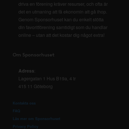
driva en förening kräver resurser, och ofta är
det en utmaning att få ekonomin att gå ihop.
Genom Sponsorhuset kan du enkelt stötta
din favoritförening samtidigt som du handlar
online – utan att det kostar dig något extra!
Om Sponsorhuset
Adress
:
Lagergatan 1 Hus B19a, 4 tr
415 11 Göteborg
Kontakta oss
FAQ
Läs mer om Sponsorhuset
Privacy Policy