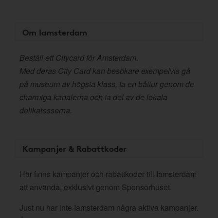
Om Iamsterdam
Beställ ett Citycard för Amsterdam.
Med deras City Card kan besökare exempelvis gå
på museum av högsta klass, ta en båttur genom de
charmiga kanalerna och ta del av de lokala
delikatesserna.
Kampanjer & Rabattkoder
Här finns kampanjer och rabattkoder till Iamsterdam
att använda, exklusivt genom Sponsorhuset.
Just nu har inte Iamsterdam några aktiva kampanjer.