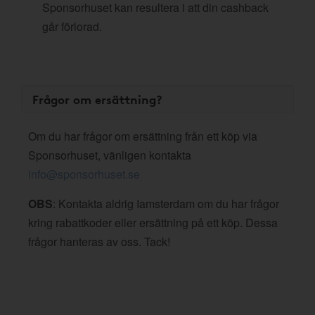
Sponsorhuset kan resultera i att din cashback
går förlorad.
Frågor om ersättning?
Om du har frågor om ersättning från ett köp via
Sponsorhuset, vänligen kontakta
info@sponsorhuset.se
OBS
: Kontakta aldrig Iamsterdam om du har frågor
kring rabattkoder eller ersättning på ett köp. Dessa
frågor hanteras av oss. Tack!