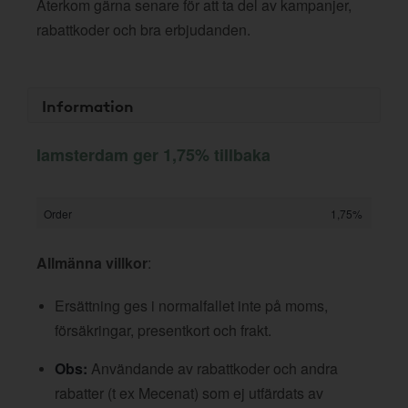
Återkom gärna senare för att ta del av kampanjer,
rabattkoder och bra erbjudanden.
Information
Iamsterdam ger 1,75% tillbaka
Order
1,75%
Allmänna villkor
:
Ersättning ges i normalfallet inte på moms,
försäkringar, presentkort och frakt.
Obs:
Användande av rabattkoder och andra
rabatter (t ex Mecenat) som ej utfärdats av