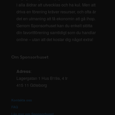
i alla åldrar att utvecklas och ha kul. Men att
driva en förening kräver resurser, och ofta är
det en utmaning att få ekonomin att gå ihop.
Genom Sponsorhuset kan du enkelt stötta
din favoritförening samtidigt som du handlar
online – utan att det kostar dig något extra!
Om Sponsorhuset
Adress
:
Lagergatan 1 Hus B19a, 4 tr
415 11 Göteborg
Kontakta oss
FAQ
Läs mer om Sponsorhuset