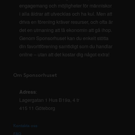
engagemang och möjligheter för människor
i alla åldrar att utvecklas och ha kul. Men att
driva en förening kräver resurser, och ofta är
det en utmaning att få ekonomin att gå ihop.
Genom Sponsorhuset kan du enkelt stötta
din favoritförening samtidigt som du handlar
online – utan att det kostar dig något extra!
Om Sponsorhuset
Adress
:
Lagergatan 1 Hus B19a, 4 tr
415 11 Göteborg
Kontakta oss
FAQ