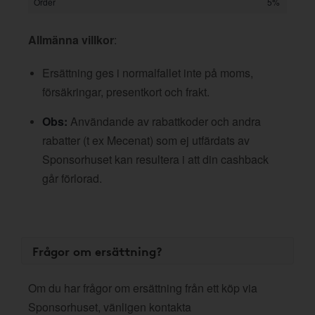
Order
5%
Allmänna villkor
:
Ersättning ges i normalfallet inte på moms,
försäkringar, presentkort och frakt.
Obs:
Användande av rabattkoder och andra
rabatter (t ex Mecenat) som ej utfärdats av
Sponsorhuset kan resultera i att din cashback
går förlorad.
Frågor om ersättning?
Om du har frågor om ersättning från ett köp via
Sponsorhuset, vänligen kontakta