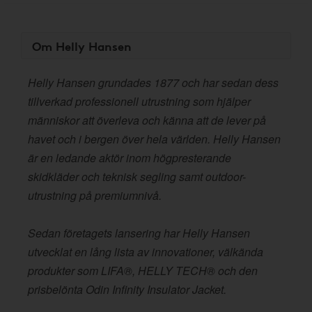
Om Helly Hansen
Helly Hansen grundades 1877 och har sedan dess
tillverkad professionell utrustning som hjälper
människor att överleva och känna att de lever på
havet och i bergen över hela världen. Helly Hansen
är en ledande aktör inom högpresterande
skidkläder och teknisk segling samt outdoor-
utrustning på premiumnivå.
Sedan företagets lansering har Helly Hansen
utvecklat en lång lista av innovationer, välkända
produkter som LIFA®, HELLY TECH® och den
prisbelönta Odin Infinity Insulator Jacket.