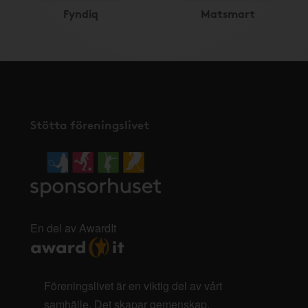
Fyndiq
Matsmart
Stötta föreningslivet
En del av AwardIt
Föreningslivet är en viktig del av vårt
samhälle. Det skapar gemenskap,