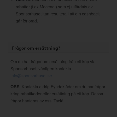
rabatter (t ex Mecenat) som ej utfärdats av
Sponsorhuset kan resultera i att din cashback
går förlorad.
Frågor om ersättning?
Om du har frågor om ersättning från ett köp via
Sponsorhuset, vänligen kontakta
info@sponsorhuset.se
OBS
: Kontakta aldrig Fyndakläder om du har frågor
kring rabattkoder eller ersättning på ett köp. Dessa
frågor hanteras av oss. Tack!