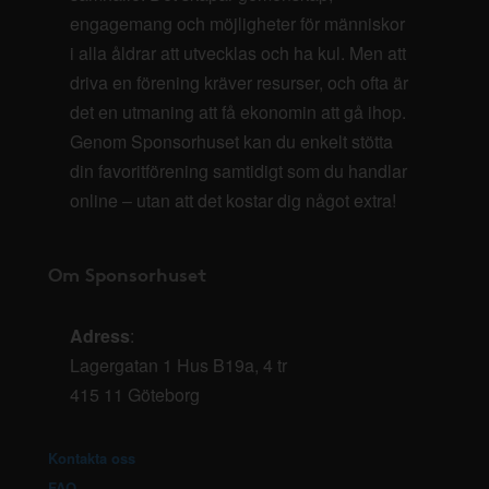
engagemang och möjligheter för människor
i alla åldrar att utvecklas och ha kul. Men att
driva en förening kräver resurser, och ofta är
det en utmaning att få ekonomin att gå ihop.
Genom Sponsorhuset kan du enkelt stötta
din favoritförening samtidigt som du handlar
online – utan att det kostar dig något extra!
Om Sponsorhuset
Adress
:
Lagergatan 1 Hus B19a, 4 tr
415 11 Göteborg
Kontakta oss
FAQ