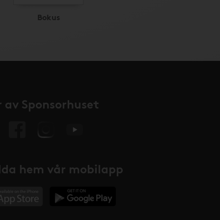
Bokus
 av Sponsorhuset
da hem vår mobilapp