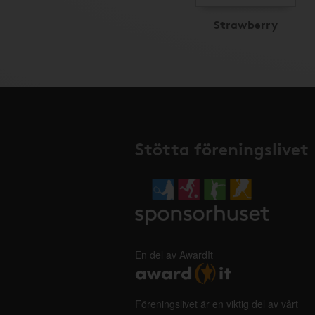
Strawberry
Stötta föreningslivet
En del av AwardIt
Föreningslivet är en viktig del av vårt