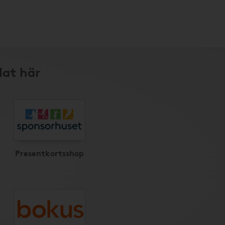
lat här
Presentkortsshop