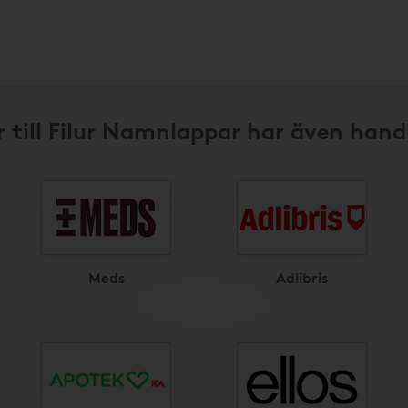
 till Filur Namnlappar har även hand
Meds
Adlibris