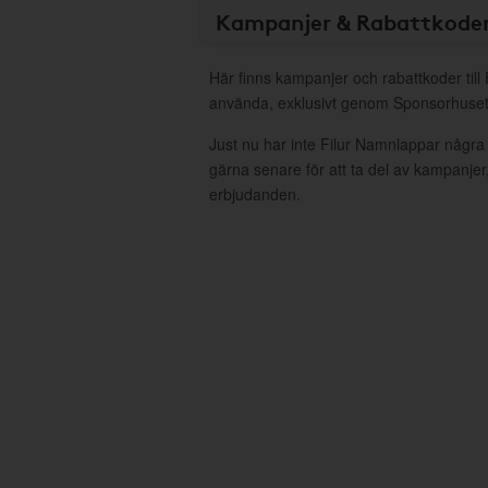
Kampanjer & Rabattkode
Här finns kampanjer och rabattkoder till
använda, exklusivt genom Sponsorhuset
Just nu har inte Filur Namnlappar några
gärna senare för att ta del av kampanjer
erbjudanden.