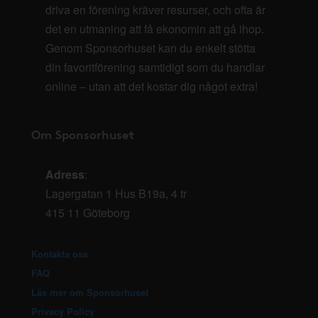
driva en förening kräver resurser, och ofta är
det en utmaning att få ekonomin att gå ihop.
Genom Sponsorhuset kan du enkelt stötta
din favoritförening samtidigt som du handlar
online – utan att det kostar dig något extra!
Om Sponsorhuset
Adress
:
Lagergatan 1 Hus B19a, 4 tr
415 11 Göteborg
Kontakta oss
FAQ
Läs mer om Sponsorhuset
Privacy Policy