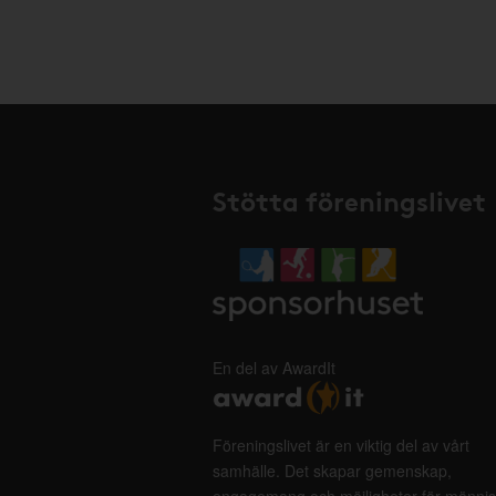
Stötta föreningslivet
En del av AwardIt
Föreningslivet är en viktig del av vårt
samhälle. Det skapar gemenskap,