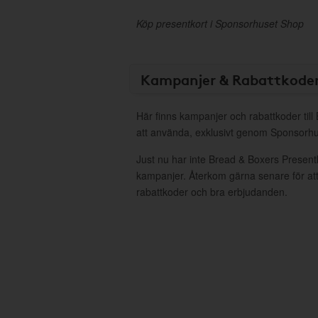
Köp presentkort i Sponsorhuset Shop
Kampanjer & Rabattkode
Här finns kampanjer och rabattkoder til
att använda, exklusivt genom Sponsorhu
Just nu har inte Bread & Boxers Present
kampanjer. Återkom gärna senare för att
rabattkoder och bra erbjudanden.