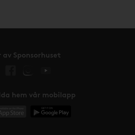
 av Sponsorhuset
da hem vår mobilapp