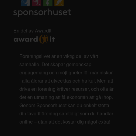
En del av AwardIt
Föreningslivet är en viktig del av vårt
samhälle. Det skapar gemenskap,
engagemang och möjligheter för människor
i alla åldrar att utvecklas och ha kul. Men att
driva en förening kräver resurser, och ofta är
det en utmaning att få ekonomin att gå ihop.
Genom Sponsorhuset kan du enkelt stötta
din favoritförening samtidigt som du handlar
online – utan att det kostar dig något extra!