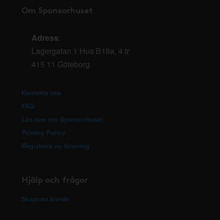
Om Sponsorhuset
Adress
:
Lagergatan 1 Hus B19a, 4 tr
415 11 Göteborg
Kontakta oss
FAQ
Läs mer om Sponsorhuset
Privacy Policy
Registrera ny förening
Hjälp och frågor
Skapa ett ärende