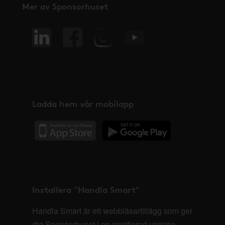
Mer av Sponsorhuset
Ladda hem vår mobilapp
Installera "Handla Smart"
Handla Smart är ett webbläsartillägg som ger
dig Sponsorhuset i en minifierad version,