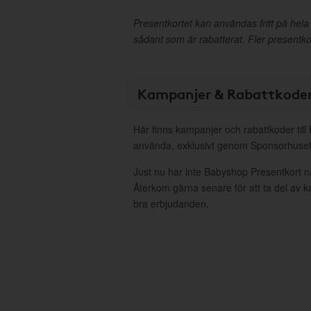
Presentkortet kan användas fritt på hel
sådant som är rabatterat. Fler presentk
Kampanjer & Rabattkode
Här finns kampanjer och rabattkoder till
använda, exklusivt genom Sponsorhuset
Just nu har inte Babyshop Presentkort n
Återkom gärna senare för att ta del av 
bra erbjudanden.