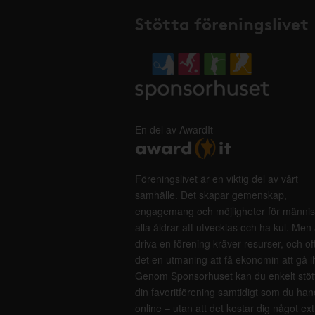
Stötta föreningslivet
En del av AwardIt
Föreningslivet är en viktig del av vårt
samhälle. Det skapar gemenskap,
engagemang och möjligheter för männis
alla åldrar att utvecklas och ha kul. Men 
driva en förening kräver resurser, och of
det en utmaning att få ekonomin att gå i
Genom Sponsorhuset kan du enkelt stöt
din favoritförening samtidigt som du han
online – utan att det kostar dig något ext