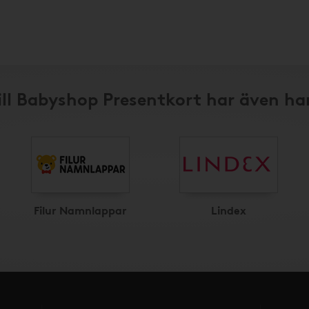
ill Babyshop Presentkort har även ha
Filur Namnlappar
Lindex