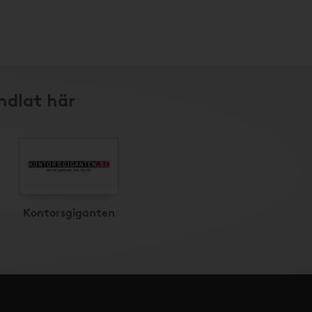
ndlat här
Kontorsgiganten