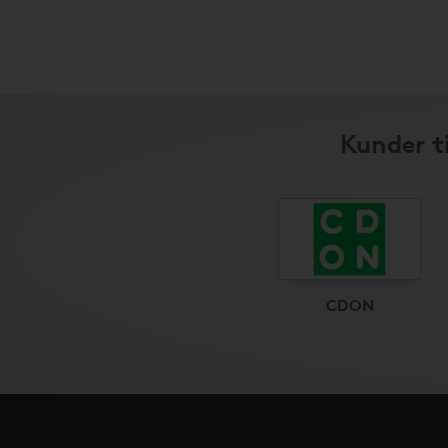
Kunder t
CDON