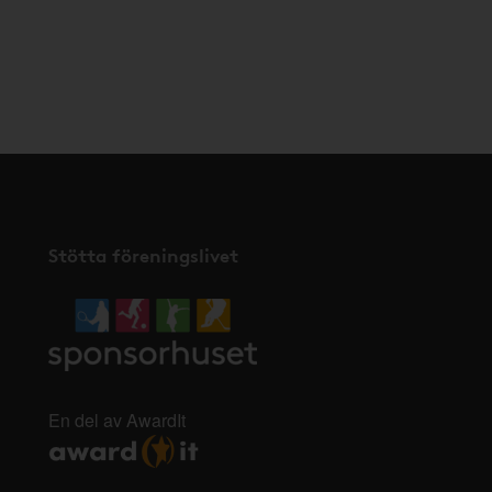
Stötta föreningslivet
En del av AwardIt