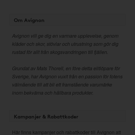
Om Avignon
Avignon vill ge dig en varmare upplevelse, genom
kläder och skor, stövlar och utrustning som gör dig
rustad för allt från skogsvandringen till fjällen.
Grundat av Mats Thorell, en före detta elitlöpare för
Sverige, har Avignon vuxit från en passion för fotens
välmående till att bli ett framstående varumärke
inom bekväma och hållbara produkter.
Kampanjer & Rabattkoder
Här finns kampanjer och rabattkoder till Avignon att