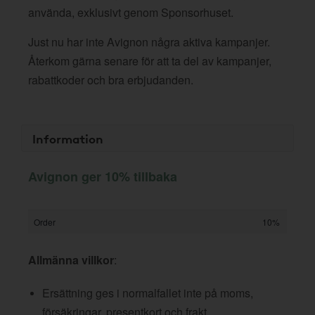
använda, exklusivt genom Sponsorhuset.
Just nu har inte Avignon några aktiva kampanjer.
Återkom gärna senare för att ta del av kampanjer,
rabattkoder och bra erbjudanden.
Information
Avignon ger 10% tillbaka
Order
10%
Allmänna villkor
:
Ersättning ges i normalfallet inte på moms,
försäkringar, presentkort och frakt.