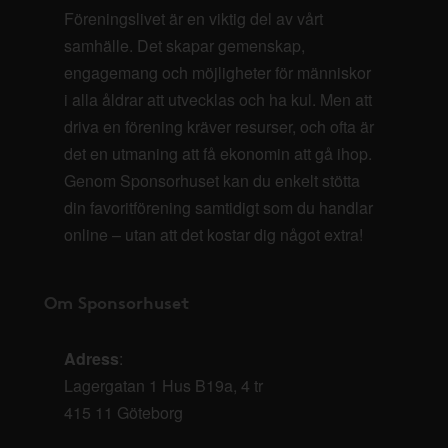
Föreningslivet är en viktig del av vårt
samhälle. Det skapar gemenskap,
engagemang och möjligheter för människor
i alla åldrar att utvecklas och ha kul. Men att
driva en förening kräver resurser, och ofta är
det en utmaning att få ekonomin att gå ihop.
Genom Sponsorhuset kan du enkelt stötta
din favoritförening samtidigt som du handlar
online – utan att det kostar dig något extra!
Om Sponsorhuset
Adress
:
Lagergatan 1 Hus B19a, 4 tr
415 11 Göteborg