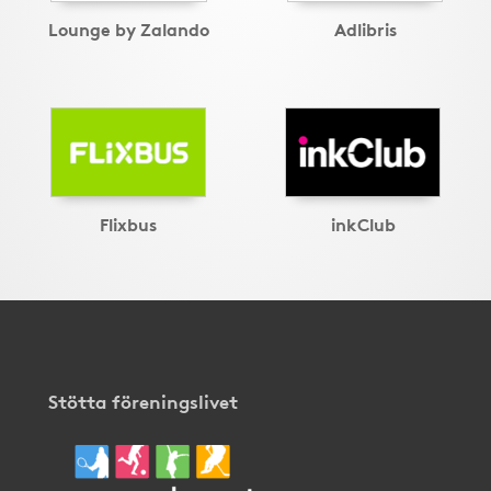
Lounge by Zalando
Adlibris
Flixbus
inkClub
Stötta föreningslivet