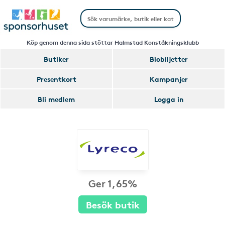
Köp genom denna sida stöttar Halmstad Konståkningsklubb
Butiker
Biobiljetter
Presentkort
Kampanjer
Bli medlem
Logga in
Ger 1,65%
Besök butik