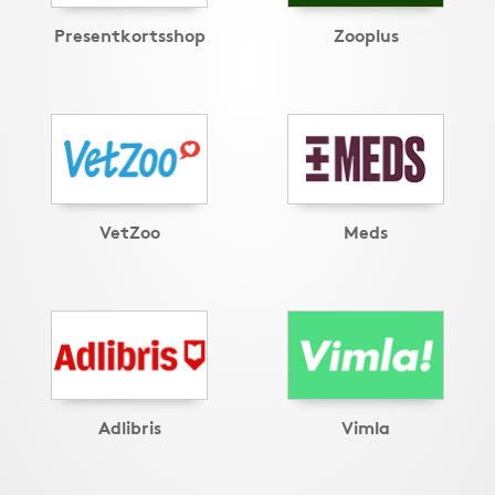
Presentkortsshop
Zooplus
VetZoo
Meds
Adlibris
Vimla