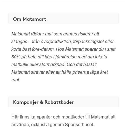
Om Matsmart
Matsmart räddar mat som annars riskerar att
slängas – från överproduktion, förpackningsfel eller
korta bäst före-datum. Hos Matsmart sparar du i snitt
50% på hela ditt köp i jämförelse med din lokala
matbutik eller stormarknad. Och det bästa?
Matsmart strävar efter att hålla priserna låga året
runt.
Kampanjer & Rabattkoder
Här finns kampanjer och rabattkoder till Matsmart att
använda, exklusivt genom Sponsorhuset.