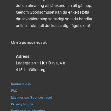
det en utmaning att få ekonomin att gå ihop.
Genom Sponsorhuset kan du enkelt stötta
din favoritförening samtidigt som du handlar
online – utan att det kostar dig något extra!
Om Sponsorhuset
Adress
:
Lagergatan 1 Hus B19a, 4 tr
415 11 Göteborg
Kontakta oss
FAQ
Läs mer om Sponsorhuset
Privacy Policy
Registrera ny förening