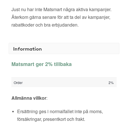
Just nu har inte Matsmart några aktiva kampanjer.
Återkom gärna senare för att ta del av kampanjer,
rabattkoder och bra erbjudanden.
Information
Matsmart ger 2% tillbaka
Order
2%
Allmänna villkor
:
Ersättning ges i normalfallet inte på moms,
försäkringar, presentkort och frakt.