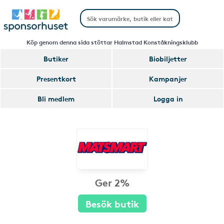
Köp genom denna sida stöttar Halmstad Konståkningsklubb
Butiker
Biobiljetter
Presentkort
Kampanjer
Bli medlem
Logga in
Ger 2%
Besök butik