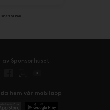
 snart vi kan.
 av Sponsorhuset
da hem vår mobilapp