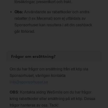
försäkringar, presentkort och frakt.
Obs:
Användande av rabattkoder och andra
rabatter (t ex Mecenat) som ej utfärdats av
Sponsorhuset kan resultera i att din cashback
går förlorad.
Frågor om ersättning?
Om du har frågor om ersättning från ett köp via
Sponsorhuset, vänligen kontakta
info@sponsorhuset.se
OBS
: Kontakta aldrig WeSmile om du har frågor
kring rabattkoder eller ersättning på ett köp. Dessa
frågor hanteras av oss. Tack!