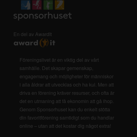
En del av AwardIt
Föreningslivet är en viktig del av vårt
samhälle. Det skapar gemenskap,
engagemang och möjligheter för människor
i alla åldrar att utvecklas och ha kul. Men att
driva en förening kräver resurser, och ofta är
det en utmaning att få ekonomin att gå ihop.
Genom Sponsorhuset kan du enkelt stötta
din favoritförening samtidigt som du handlar
online – utan att det kostar dig något extra!