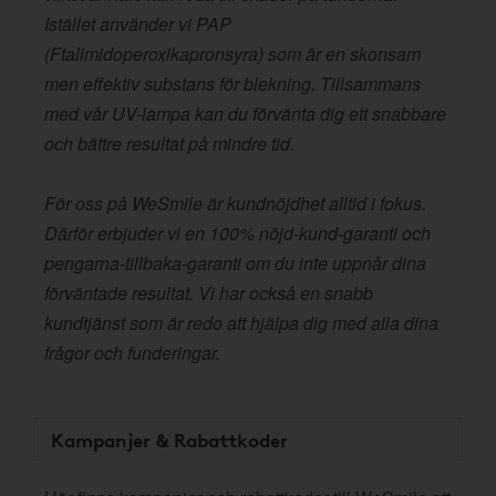
Istället använder vi PAP
(Ftalimidoperoxikapronsyra) som är en skonsam
men effektiv substans för blekning. Tillsammans
med vår UV-lampa kan du förvänta dig ett snabbare
och bättre resultat på mindre tid.
För oss på WeSmile är kundnöjdhet alltid i fokus.
Därför erbjuder vi en 100% nöjd-kund-garanti och
pengarna-tillbaka-garanti om du inte uppnår dina
förväntade resultat. Vi har också en snabb
kundtjänst som är redo att hjälpa dig med alla dina
frågor och funderingar.
Kampanjer & Rabattkoder