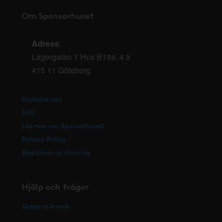
Om Sponsorhuset
Adress
:
Lagergatan 1 Hus B19a, 4 tr
415 11 Göteborg
Kontakta oss
FAQ
Läs mer om Sponsorhuset
Privacy Policy
Registrera ny förening
Hjälp och frågor
Skapa ett ärende