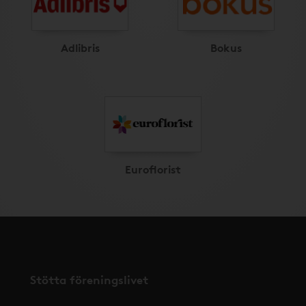
Adlibris
Bokus
Euroflorist
Stötta föreningslivet