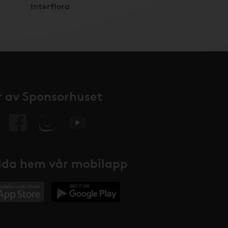
Interflora
 av Sponsorhuset
da hem vår mobilapp