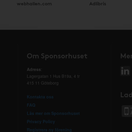
webhallen.com
Adlibris
Om Sponsorhuset
Mer
Adress
:
Lagergatan 1 Hus B19a, 4 tr
415 11 Göteborg
Lad
Kontakta oss
FAQ
Läs mer om Sponsorhuset
Privacy Policy
Registrera ny förening