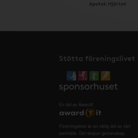
Apotek Hjärtat
Stötta föreningslivet
En del av AwardIt
Föreningslivet är en viktig del av vårt
samhälle. Det skapar gemenskap,