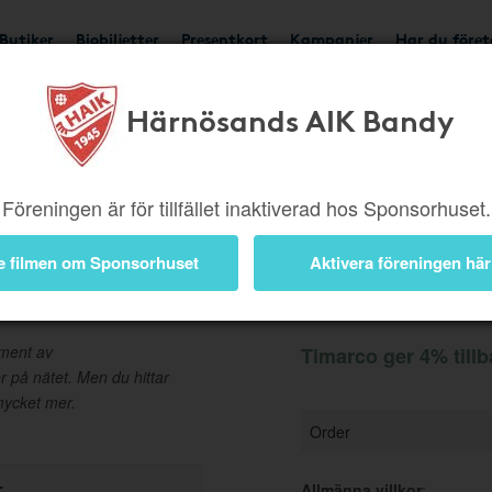
Butiker
Biobiljetter
Presentkort
Kampanjer
Har du före
Härnösands AIK Bandy
Ger 4%
Besök butik
Föreningen är för tillfället inaktiverad hos Sponsorhuset.
e filmen om Sponsorhuset
Aktivera föreningen här
Information
iment av
Timarco ger 4% till
 på nätet. Men du hittar
mycket mer.
Order
r
Allmänna villkor
: