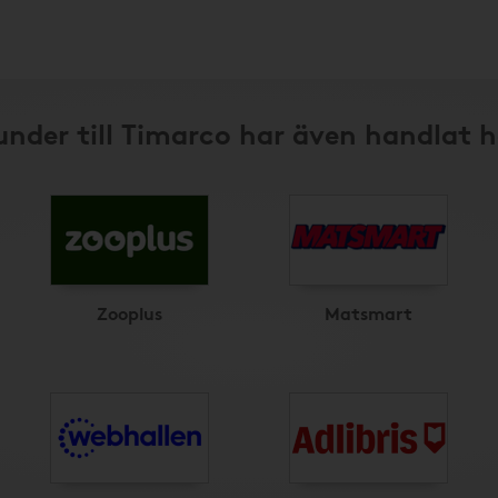
under till Timarco har även handlat h
Zooplus
Matsmart