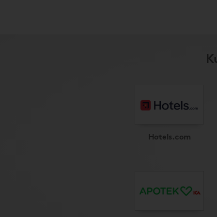
K
Hotels.com