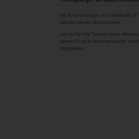
Här finns kampanjer och rabattkoder till
exklusivt genom Sponsorhuset.
Just nu har inte Timarco några aktiva 
senare för att ta del av kampanjer, raba
erbjudanden.