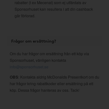
rabatter (t ex Mecenat) som ej utfärdats av
Sponsorhuset kan resultera i att din cashback
går förlorad.
Frågor om ersättning?
Om du har frågor om ersättning från ett köp via
Sponsorhuset, vänligen kontakta
info@sponsorhuset.se
OBS
: Kontakta aldrig McDonalds Presentkort om du
har frågor kring rabattkoder eller ersättning på ett
köp. Dessa frågor hanteras av oss. Tack!