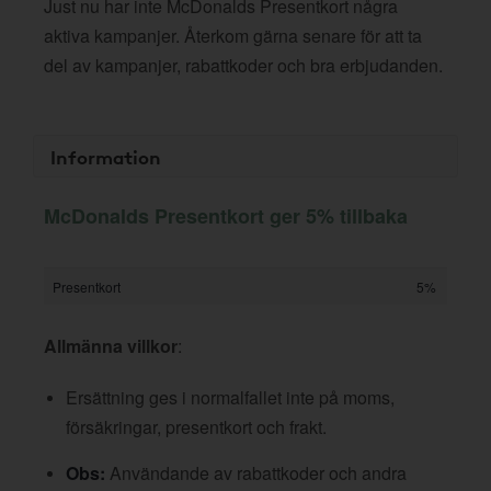
Just nu har inte McDonalds Presentkort några
aktiva kampanjer. Återkom gärna senare för att ta
del av kampanjer, rabattkoder och bra erbjudanden.
Information
McDonalds Presentkort ger 5% tillbaka
Presentkort
5%
Allmänna villkor
:
Ersättning ges i normalfallet inte på moms,
försäkringar, presentkort och frakt.
Obs:
Användande av rabattkoder och andra