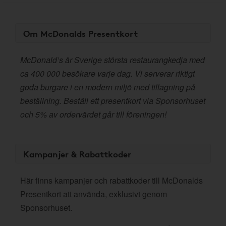
Om McDonalds Presentkort
McDonald’s är Sverige största restaurangkedja med
ca 400 000 besökare varje dag. Vi serverar riktigt
goda burgare i en modern miljö med tillagning på
beställning. Beställ ett presentkort via Sponsorhuset
och 5% av ordervärdet går till föreningen!
Kampanjer & Rabattkoder
Här finns kampanjer och rabattkoder till McDonalds
Presentkort att använda, exklusivt genom
Sponsorhuset.