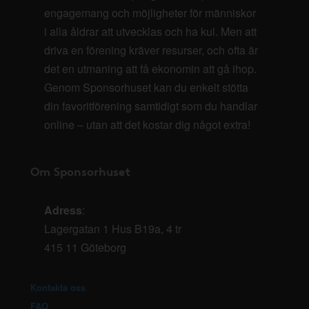
engagemang och möjligheter för människor
i alla åldrar att utvecklas och ha kul. Men att
driva en förening kräver resurser, och ofta är
det en utmaning att få ekonomin att gå ihop.
Genom Sponsorhuset kan du enkelt stötta
din favoritförening samtidigt som du handlar
online – utan att det kostar dig något extra!
Om Sponsorhuset
Adress
:
Lagergatan 1 Hus B19a, 4 tr
415 11 Göteborg
Kontakta oss
FAQ