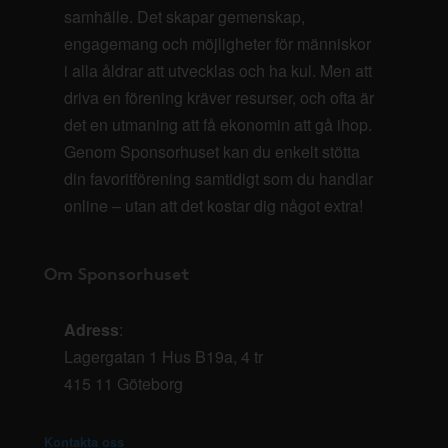
samhälle. Det skapar gemenskap,
engagemang och möjligheter för människor
i alla åldrar att utvecklas och ha kul. Men att
driva en förening kräver resurser, och ofta är
det en utmaning att få ekonomin att gå ihop.
Genom Sponsorhuset kan du enkelt stötta
din favoritförening samtidigt som du handlar
online – utan att det kostar dig något extra!
Om Sponsorhuset
Adress
:
Lagergatan 1 Hus B19a, 4 tr
415 11 Göteborg
Kontakta oss