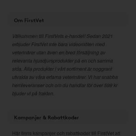
Om FirstVet
Välkommen till FirstVets e-handel! Sedan 2021
erbjuder FirstVet inte bara videomöten med
veterinärer utan även en bred försäljning av
relevanta hjusdjursprodukter på en och samma
sida. Alla produkter i vårt sortiment är noggrant
utvalda av våra erfarna veterinärer. Vi har snabba
hemleveranser och om du handlar för över 599 kr
bjuder vi på frakten.
Kampanjer & Rabattkoder
Här finns kampanjer och rabattkoder till FirstVet att