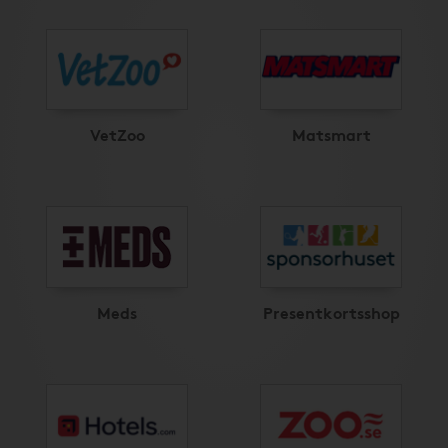
VetZoo
Matsmart
Meds
Presentkortsshop