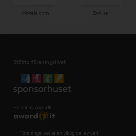
Hotels.com
Zoo.se
Stötta föreningslivet
En del av AwardIt
Föreningslivet är en viktig del av vårt