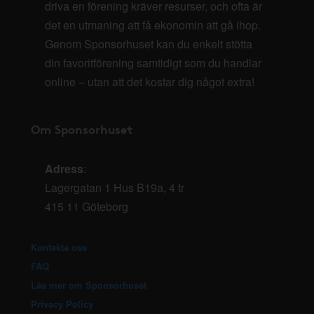
driva en förening kräver resurser, och ofta är
det en utmaning att få ekonomin att gå ihop.
Genom Sponsorhuset kan du enkelt stötta
din favoritförening samtidigt som du handlar
online – utan att det kostar dig något extra!
Om Sponsorhuset
Adress
:
Lagergatan 1 Hus B19a, 4 tr
415 11 Göteborg
Kontakta oss
FAQ
Läs mer om Sponsorhuset
Privacy Policy