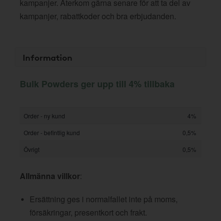
kampanjer. Återkom gärna senare för att ta del av
kampanjer, rabattkoder och bra erbjudanden.
Information
Bulk Powders ger upp till 4% tillbaka
Order - ny kund
4%
Order - befintlig kund
0,5%
Övrigt
0,5%
Allmänna villkor
:
Ersättning ges i normalfallet inte på moms,
försäkringar, presentkort och frakt.