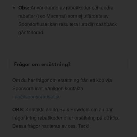
Obs:
Användande av rabattkoder och andra
rabatter (t ex Mecenat) som ej utfärdats av
Sponsorhuset kan resultera i att din cashback
går förlorad.
Frågor om ersättning?
Om du har frågor om ersättning från ett köp via
Sponsorhuset, vänligen kontakta
info@sponsorhuset.se
OBS
: Kontakta aldrig Bulk Powders om du har
frågor kring rabattkoder eller ersättning på ett köp.
Dessa frågor hanteras av oss. Tack!