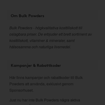
Om Bulk Powders
Bulk Powders - högkvalitativa kosttillskott till
oslagbara priser. De erbjuder ett brett sortiment av
kosttillskott, vitaminer & mineraler, samt
hälsosamma och naturliga livsmedel.
Kampanjer & Rabattkoder
Här finns kampanjer och rabattkoder till Bulk
Powders att använda, exklusivt genom
Sponsorhuset.
Just nu har inte Bulk Powders några aktiva