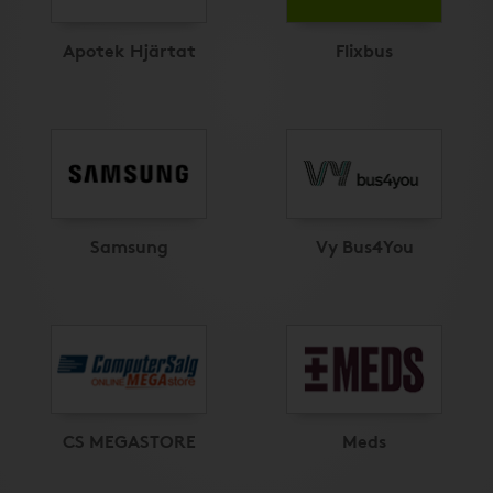
Apotek Hjärtat
Flixbus
Samsung
Vy Bus4You
CS MEGASTORE
Meds