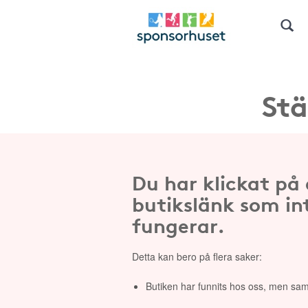
Stä
Du har klickat på
butikslänk som in
fungerar.
Detta kan bero på flera saker:
Butiken har funnits hos oss, men sam