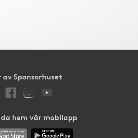
 av Sponsorhuset
da hem vår mobilapp