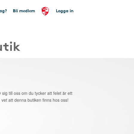
tag?
Bli medlem
Logga in
utik
 sig till oss om du tycker att felet är ett
 vet att denna butiken finns hos oss!