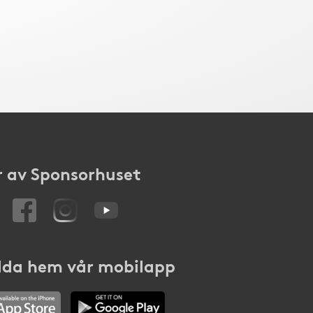
 av Sponsorhuset
da hem vår mobilapp