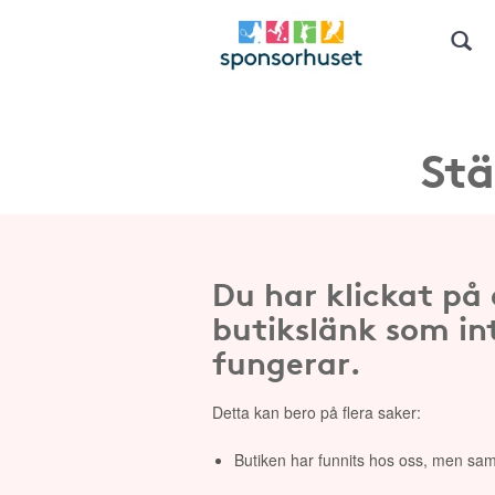
Stä
Du har klickat på
butikslänk som in
fungerar.
Detta kan bero på flera saker:
Butiken har funnits hos oss, men sam