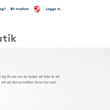
tag?
Bli medlem
Logga in
utik
 sig till oss om du tycker att felet är ett
 vet att denna butiken finns hos oss!