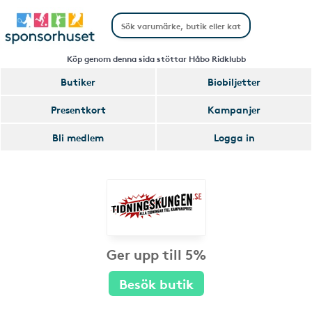
Köp genom denna sida stöttar Håbo Ridklubb
Butiker
Biobiljetter
Presentkort
Kampanjer
Bli medlem
Logga in
Ger upp till 5%
Besök butik