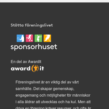
Stötta föreningslivet
En del av AwardIt
Föreningslivet är en viktig del av vårt
samhälle. Det skapar gemenskap,
engagemang och möjligheter för människor
i alla åldrar att utvecklas och ha kul. Men att
driva en förening kräver resurser, och ofta är