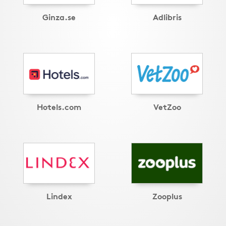
Ginza.se
Adlibris
Hotels.com
VetZoo
Lindex
Zooplus