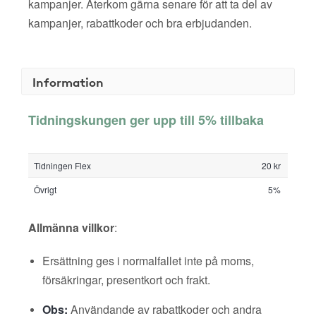
kampanjer. Återkom gärna senare för att ta del av
kampanjer, rabattkoder och bra erbjudanden.
Information
Tidningskungen ger upp till 5% tillbaka
Tidningen Flex
20 kr
Övrigt
5%
Allmänna villkor
:
Ersättning ges i normalfallet inte på moms,
försäkringar, presentkort och frakt.
Obs:
Användande av rabattkoder och andra