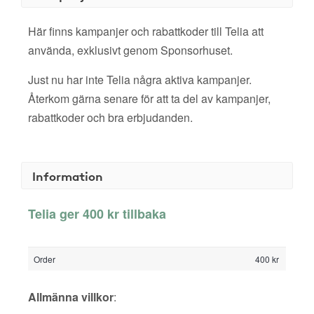
Här finns kampanjer och rabattkoder till Telia att
använda, exklusivt genom Sponsorhuset.
Just nu har inte Telia några aktiva kampanjer.
Återkom gärna senare för att ta del av kampanjer,
rabattkoder och bra erbjudanden.
Information
Telia ger 400 kr tillbaka
Order
400 kr
Allmänna villkor
: