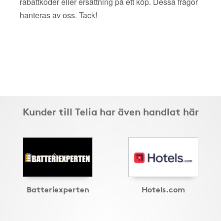
rabattkoder eller ersättning på ett köp. Dessa frågor
hanteras av oss. Tack!
Kunder till Telia har även handlat här
Batteriexperten
Hotels.com