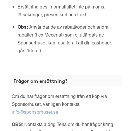
Ersättning ges i normalfallet inte på moms,
försäkringar, presentkort och frakt.
Obs:
Användande av rabattkoder och andra
rabatter (t ex Mecenat) som ej utfärdats av
Sponsorhuset kan resultera i att din cashback
går förlorad.
Frågor om ersättning?
Om du har frågor om ersättning från ett köp via
Sponsorhuset, vänligen kontakta
info@sponsorhuset.se
OBS
: Kontakta aldrig Telia om du har frågor kring