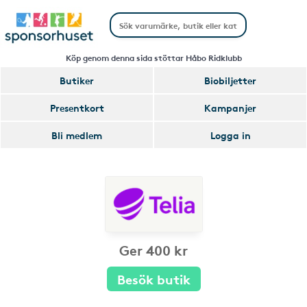
Köp genom denna sida stöttar Håbo Ridklubb
Butiker
Biobiljetter
Presentkort
Kampanjer
Bli medlem
Logga in
Ger 400 kr
Besök butik