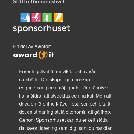
Stötta föreningslivet
En del av AwardIt
Föreningslivet är en viktig del av vårt
samhälle. Det skapar gemenskap,
engagemang och möjligheter för människor
i alla åldrar att utvecklas och ha kul. Men att
driva en förening kräver resurser, och ofta är
det en utmaning att få ekonomin att gå ihop.
Genom Sponsorhuset kan du enkelt stötta
din favoritförening samtidigt som du handlar