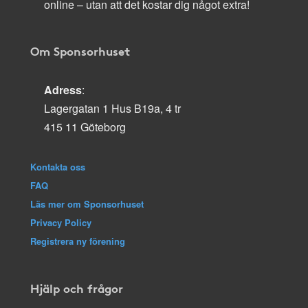
online – utan att det kostar dig något extra!
Om Sponsorhuset
Adress
:
Lagergatan 1 Hus B19a, 4 tr
415 11 Göteborg
Kontakta oss
FAQ
Läs mer om Sponsorhuset
Privacy Policy
Registrera ny förening
Hjälp och frågor