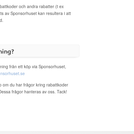
ttkoder och andra rabatter (t ex
s av Sponsorhuset kan resultera i att
d.
ning?
ning från ett köp via Sponsorhuset,
nsorhuset.se
co om du har frågor kring rabattkoder
. Dessa frågor hanteras av oss. Tack!