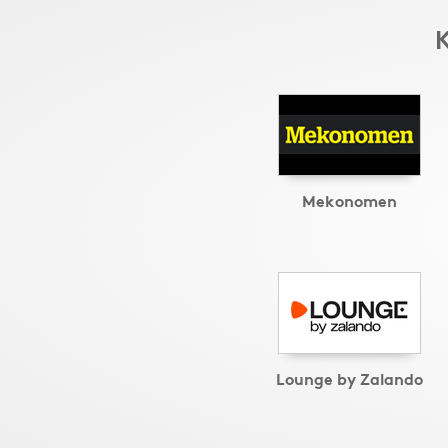
K
Mekonomen
Lounge by Zalando