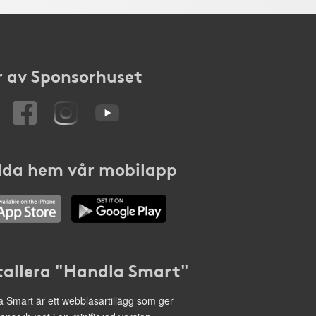
 av Sponsorhuset
da hem vår mobilapp
tallera "Handla Smart"
 Smart är ett webbläsartillägg som ger