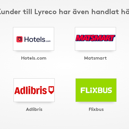
under till Lyreco har även handlat h
Hotels.com
Matsmart
Adlibris
Flixbus