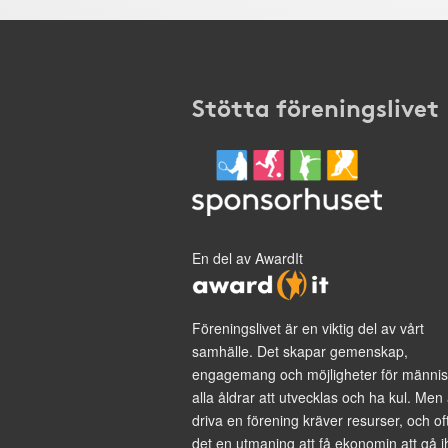
Stötta föreningslivet
En del av AwardIt
Föreningslivet är en viktig del av vårt
samhälle. Det skapar gemenskap,
engagemang och möjligheter för männis
alla åldrar att utvecklas och ha kul. Men 
driva en förening kräver resurser, och of
det en utmaning att få ekonomin att gå i