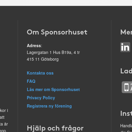
Om Sponsorhuset
Mer
Adress
:
Lagergatan 1 Hus B19a, 4 tr
415 11 Göteborg
Lad
Kontakta oss
FAQ
Läs mer om Sponsorhuset
Privacy Policy
Registrera ny förening
kor i
Ins
att
ta är
Hjälp och frågor
Handla
hop.