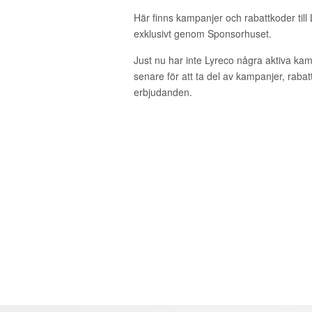
Här finns kampanjer och rabattkoder till
exklusivt genom Sponsorhuset.
Just nu har inte Lyreco några aktiva ka
senare för att ta del av kampanjer, raba
erbjudanden.