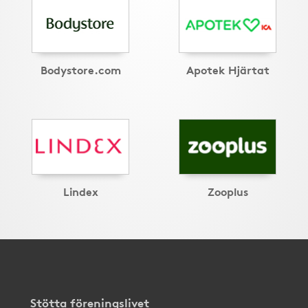
Bodystore.com
Apotek Hjärtat
Lindex
Zooplus
Stötta föreningslivet