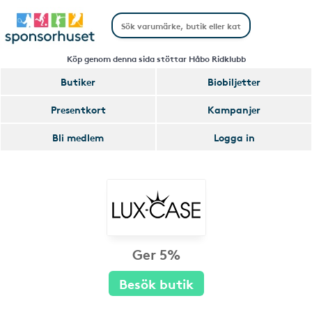
Köp genom denna sida stöttar Håbo Ridklubb
Butiker
Biobiljetter
Presentkort
Kampanjer
Bli medlem
Logga in
Ger 5%
Besök butik