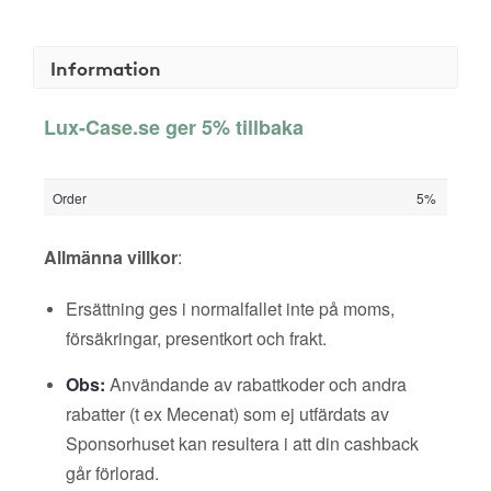
Information
Lux-Case.se ger 5% tillbaka
Order
5%
Allmänna villkor
:
Ersättning ges i normalfallet inte på moms,
försäkringar, presentkort och frakt.
Obs:
Användande av rabattkoder och andra
rabatter (t ex Mecenat) som ej utfärdats av
Sponsorhuset kan resultera i att din cashback
går förlorad.