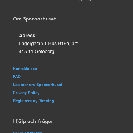
Om Sponsorhuset
Adress
:
Lagergatan 1 Hus B19a, 4 tr
415 11 Göteborg
Kontakta oss
FAQ
Läs mer om Sponsorhuset
Privacy Policy
Registrera ny förening
Hjälp och frågor
Skapa ett ärende