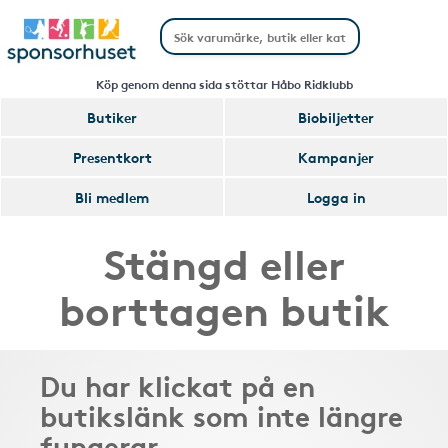
Köp genom denna sida stöttar Håbo Ridklubb
Butiker
Biobiljetter
Presentkort
Kampanjer
Bli medlem
Logga in
Stängd eller
borttagen butik
Du har klickat på en
butikslänk som inte längre
fungerar.