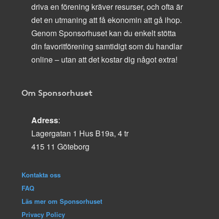
driva en förening kräver resurser, och ofta är
det en utmaning att få ekonomin att gå ihop.
Genom Sponsorhuset kan du enkelt stötta
din favoritförening samtidigt som du handlar
online – utan att det kostar dig något extra!
Om Sponsorhuset
Adress
:
Lagergatan 1 Hus B19a, 4 tr
415 11 Göteborg
Kontakta oss
FAQ
Läs mer om Sponsorhuset
Privacy Policy