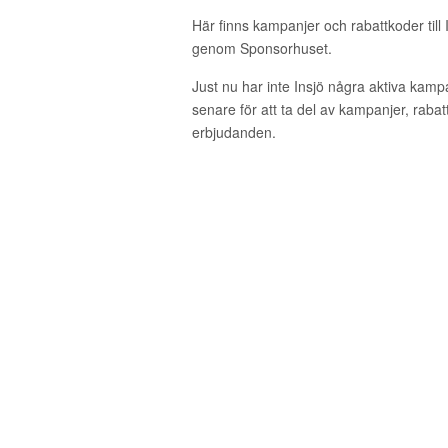
Här finns kampanjer och rabattkoder till 
genom Sponsorhuset.
Just nu har inte Insjö några aktiva kam
senare för att ta del av kampanjer, raba
erbjudanden.