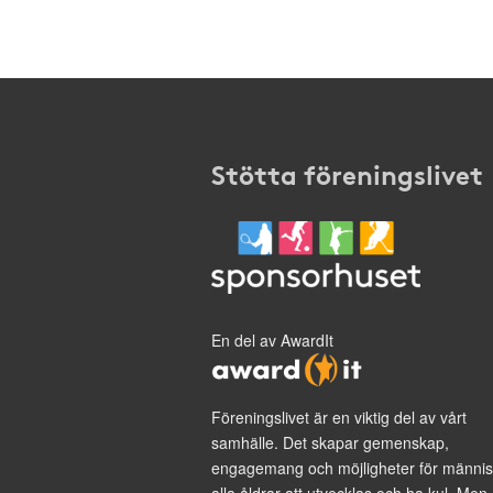
Stötta föreningslivet
En del av AwardIt
Föreningslivet är en viktig del av vårt
samhälle. Det skapar gemenskap,
engagemang och möjligheter för männis