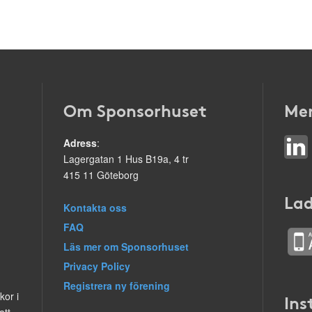
Om Sponsorhuset
Mer
Adress
:
Lagergatan 1 Hus B19a, 4 tr
415 11 Göteborg
Lad
Kontakta oss
FAQ
Läs mer om Sponsorhuset
Privacy Policy
Registrera ny förening
kor i
Ins