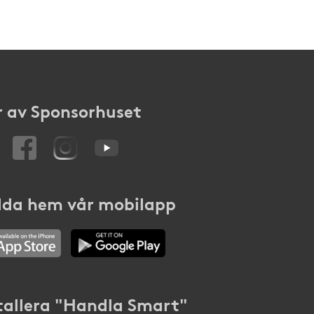
 av Sponsorhuset
da hem vår mobilapp
tallera "Handla Smart"