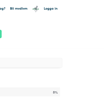
tag?
Bli medlem
Logga in
8%