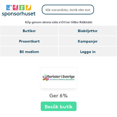
Köp genom denna sida stöttar Håbo Ridklubb
Butiker
Biobiljetter
Presentkort
Kampanjer
Bli medlem
Logga in
Ger 6%
Besök butik