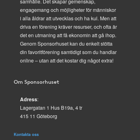
samhälle. Det skapar gemenskap,
engagemang och möjligheter för människor
i alla åldrar att utvecklas och ha kul. Men att
driva en förening kräver resurser, och ofta är
det en utmaning att få ekonomin att gå ihop.
Genom Sponsorhuset kan du enkelt stötta
din favoritförening samtidigt som du handlar
online – utan att det kostar dig något extra!
Om Sponsorhuset
Adress
:
Lagergatan 1 Hus B19a, 4 tr
415 11 Göteborg
Kontakta oss