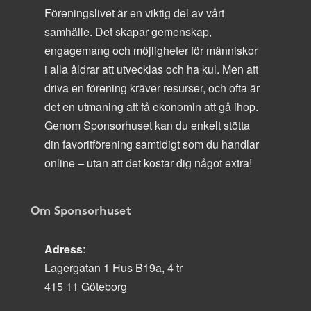
Föreningslivet är en viktig del av vårt
samhälle. Det skapar gemenskap,
engagemang och möjligheter för människor
i alla åldrar att utvecklas och ha kul. Men att
driva en förening kräver resurser, och ofta är
det en utmaning att få ekonomin att gå ihop.
Genom Sponsorhuset kan du enkelt stötta
din favoritförening samtidigt som du handlar
online – utan att det kostar dig något extra!
Om Sponsorhuset
Adress
:
Lagergatan 1 Hus B19a, 4 tr
415 11 Göteborg