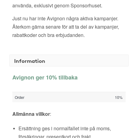
använda, exklusivt genom Sponsorhuset.
Just nu har inte Avignon några aktiva kampanjer.
Återkom gärna senare för att ta del av kampanjer,
rabattkoder och bra erbjudanden.
Information
Avignon ger 10% tillbaka
Order
10%
Allmänna villkor
:
Ersättning ges i normalfallet inte på moms,
försäkringar, presentkort och frakt.