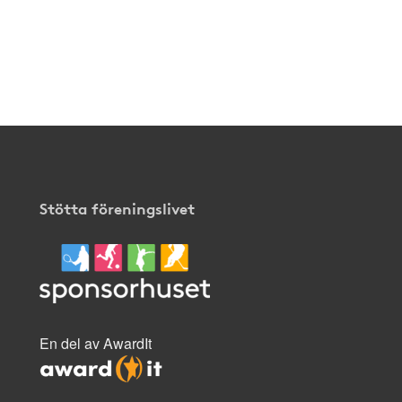
Stötta föreningslivet
En del av AwardIt