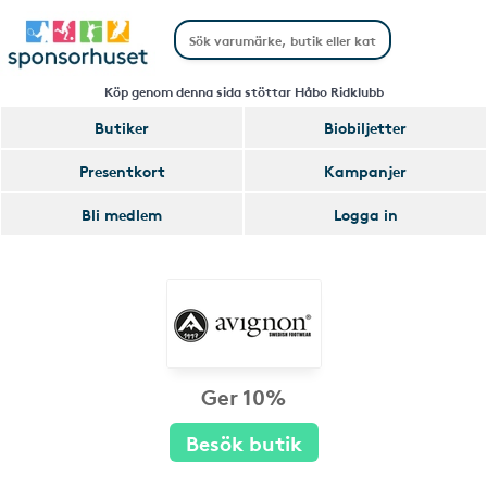
Köp genom denna sida stöttar Håbo Ridklubb
Butiker
Biobiljetter
Presentkort
Kampanjer
Bli medlem
Logga in
Ger 10%
Besök butik