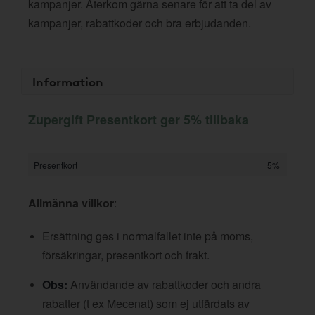
kampanjer. Återkom gärna senare för att ta del av
kampanjer, rabattkoder och bra erbjudanden.
Information
Zupergift Presentkort ger 5% tillbaka
Presentkort
5%
Allmänna villkor
:
Ersättning ges i normalfallet inte på moms,
försäkringar, presentkort och frakt.
Obs:
Användande av rabattkoder och andra
rabatter (t ex Mecenat) som ej utfärdats av