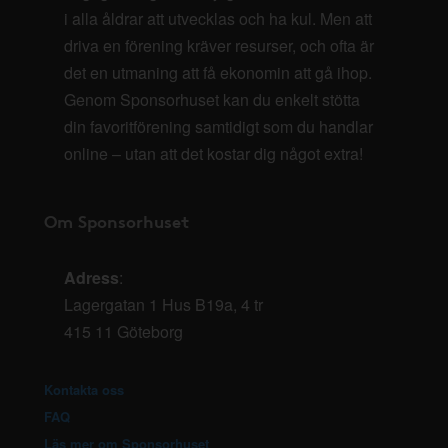
i alla åldrar att utvecklas och ha kul. Men att
driva en förening kräver resurser, och ofta är
det en utmaning att få ekonomin att gå ihop.
Genom Sponsorhuset kan du enkelt stötta
din favoritförening samtidigt som du handlar
online – utan att det kostar dig något extra!
Om Sponsorhuset
Adress
:
Lagergatan 1 Hus B19a, 4 tr
415 11 Göteborg
Kontakta oss
FAQ
Läs mer om Sponsorhuset