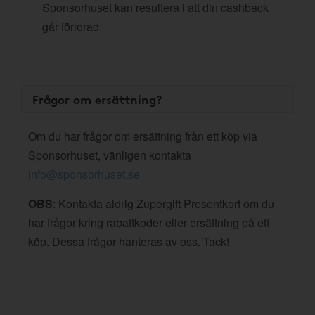
Sponsorhuset kan resultera i att din cashback
går förlorad.
Frågor om ersättning?
Om du har frågor om ersättning från ett köp via
Sponsorhuset, vänligen kontakta
info@sponsorhuset.se
OBS
: Kontakta aldrig Zupergift Presentkort om du
har frågor kring rabattkoder eller ersättning på ett
köp. Dessa frågor hanteras av oss. Tack!