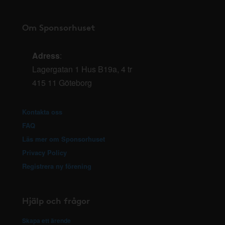
Om Sponsorhuset
Adress
:
Lagergatan 1 Hus B19a, 4 tr
415 11 Göteborg
Kontakta oss
FAQ
Läs mer om Sponsorhuset
Privacy Policy
Registrera ny förening
Hjälp och frågor
Skapa ett ärende