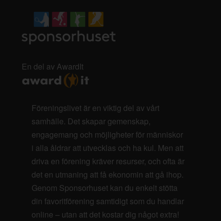
En del av AwardIt
Föreningslivet är en viktig del av vårt
samhälle. Det skapar gemenskap,
engagemang och möjligheter för människor
i alla åldrar att utvecklas och ha kul. Men att
driva en förening kräver resurser, och ofta är
det en utmaning att få ekonomin att gå ihop.
Genom Sponsorhuset kan du enkelt stötta
din favoritförening samtidigt som du handlar
online – utan att det kostar dig något extra!