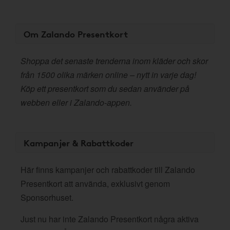
Om Zalando Presentkort
Shoppa det senaste trenderna inom kläder och skor
från 1500 olika märken online – nytt in varje dag!
Köp ett presentkort som du sedan använder på
webben eller i Zalando-appen.
Kampanjer & Rabattkoder
Här finns kampanjer och rabattkoder till Zalando
Presentkort att använda, exklusivt genom
Sponsorhuset.
Just nu har inte Zalando Presentkort några aktiva