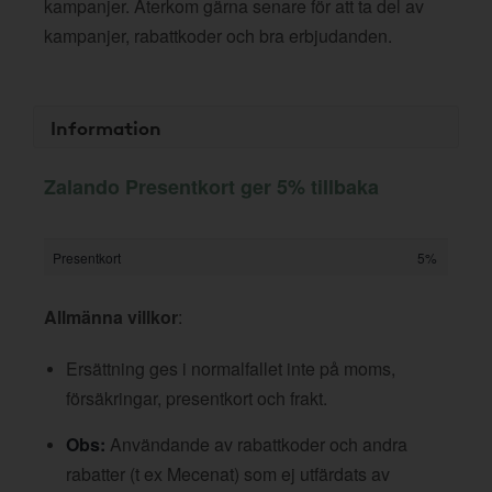
kampanjer. Återkom gärna senare för att ta del av
kampanjer, rabattkoder och bra erbjudanden.
Information
Zalando Presentkort ger 5% tillbaka
Presentkort
5%
Allmänna villkor
:
Ersättning ges i normalfallet inte på moms,
försäkringar, presentkort och frakt.
Obs:
Användande av rabattkoder och andra
rabatter (t ex Mecenat) som ej utfärdats av