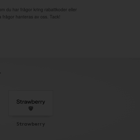
om du har frågor kring rabattkoder eller
a frågor hanteras av oss. Tack!
r
Strawberry