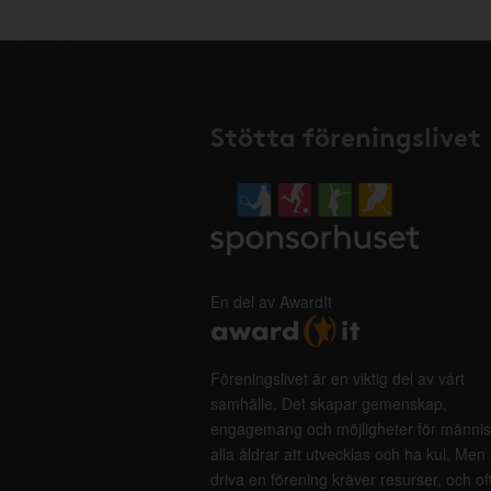
Stötta föreningslivet
En del av AwardIt
Föreningslivet är en viktig del av vårt
samhälle. Det skapar gemenskap,
engagemang och möjligheter för männis
alla åldrar att utvecklas och ha kul. Men 
driva en förening kräver resurser, och of