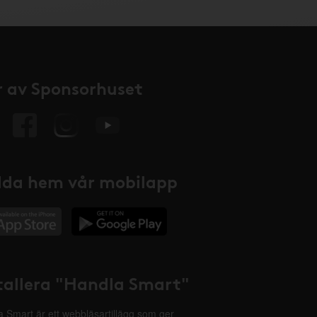
 av Sponsorhuset
da hem vår mobilapp
tallera "Handla Smart"
 Smart är ett webbläsartillägg som ger