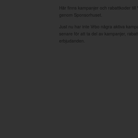
Här finns kampanjer och rabattkoder till 
genom Sponsorhuset.
Just nu har inte Vrbo några aktiva kamp
senare för att ta del av kampanjer, raba
erbjudanden.