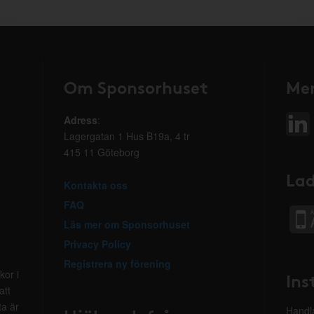
Om Sponsorhuset
Mer
Adress
:
Lagergatan 1 Hus B19a, 4 tr
415 11 Göteborg
Lad
Kontakta oss
FAQ
Läs mer om Sponsorhuset
Privacy Policy
Registrera ny förening
kor i
Ins
att
ta är
Handla