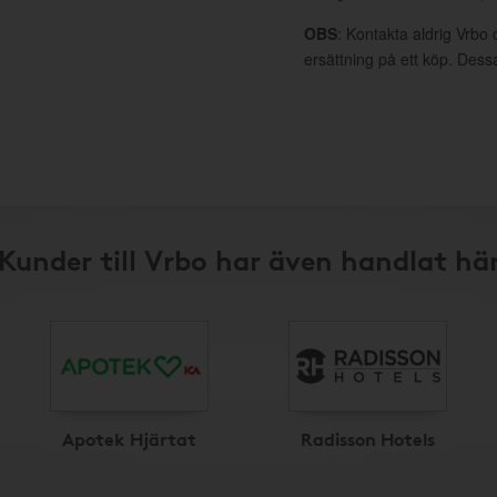
OBS
: Kontakta aldrig Vrbo 
ersättning på ett köp. Dess
Kunder till Vrbo har även handlat hä
Apotek Hjärtat
Radisson Hotels