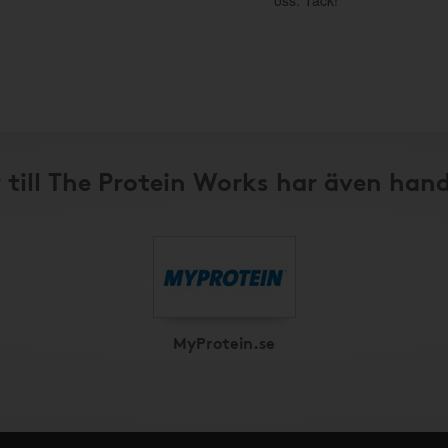
oss. Tack!
 till The Protein Works har även hand
MyProtein.se