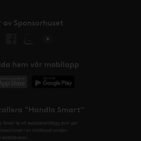
 av Sponsorhuset
da hem vår mobilapp
tallera "Handla Smart"
 Smart är ett webbläsartillägg som ger
onsorhuset i en minifierad version,
 i webbläsaren.