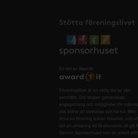
Stötta föreningslivet
En del av AwardIt
Föreningslivet är en viktig del av vårt
samhälle. Det skapar gemenskap,
engagemang och möjligheter för männis
alla åldrar att utvecklas och ha kul. Men 
driva en förening kräver resurser, och of
det en utmaning att få ekonomin att gå i
Genom Sponsorhuset kan du enkelt stöt