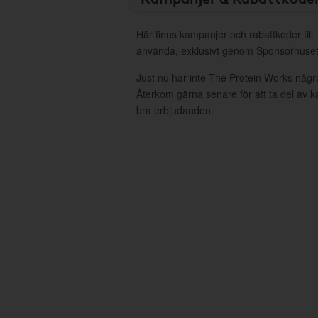
Här finns kampanjer och rabattkoder till
använda, exklusivt genom Sponsorhuset
Just nu har inte The Protein Works någr
Återkom gärna senare för att ta del av 
bra erbjudanden.