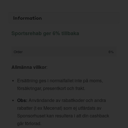
Information
Sportsrehab ger 6% tillbaka
Order
6%
Allmänna villkor
:
Ersättning ges i normalfallet inte på moms,
försäkringar, presentkort och frakt.
Obs:
Användande av rabattkoder och andra
rabatter (t ex Mecenat) som ej utfärdats av
Sponsorhuset kan resultera i att din cashback
går förlorad.