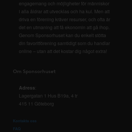
engagemang och möjligheter för människor
i alla åldrar att utvecklas och ha kul. Men att
driva en förening kräver resurser, och ofta är
det en utmaning att få ekonomin att gå ihop.
Genom Sponsorhuset kan du enkelt stötta
din favoritförening samtidigt som du handlar
online – utan att det kostar dig något extra!
Om Sponsorhuset
Adress
:
Lagergatan 1 Hus B19a, 4 tr
415 11 Göteborg
Kontakta oss
FAQ