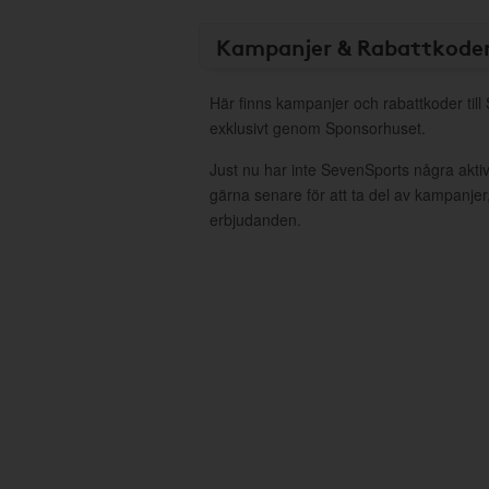
Kampanjer & Rabattkode
Här finns kampanjer och rabattkoder til
exklusivt genom Sponsorhuset.
Just nu har inte SevenSports några akt
gärna senare för att ta del av kampanjer
erbjudanden.