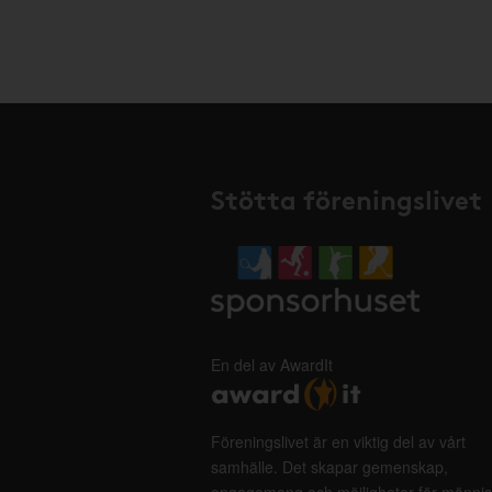
Stötta föreningslivet
En del av AwardIt
Föreningslivet är en viktig del av vårt
samhälle. Det skapar gemenskap,