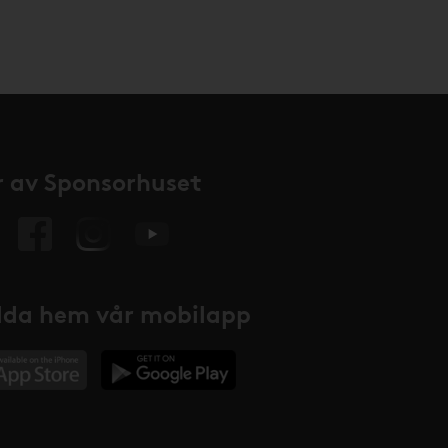
 av Sponsorhuset
da hem vår mobilapp