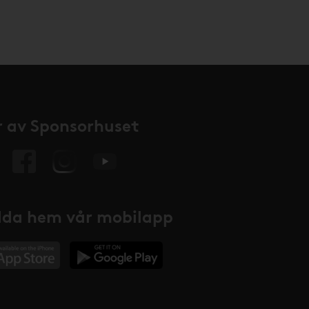
 av Sponsorhuset
da hem vår mobilapp