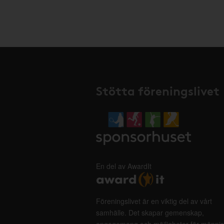
Stötta föreningslivet
En del av AwardIt
Föreningslivet är en viktig del av vårt
samhälle. Det skapar gemenskap,