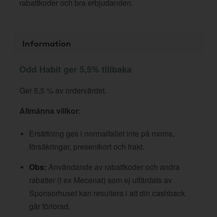
rabattkoder och bra erbjudanden.
Information
Odd Habit ger 5,5% tillbaka
Ger 5,5 % av ordervärdet.
Allmänna villkor
:
Ersättning ges i normalfallet inte på moms,
försäkringar, presentkort och frakt.
Obs:
Användande av rabattkoder och andra
rabatter (t ex Mecenat) som ej utfärdats av
Sponsorhuset kan resultera i att din cashback
går förlorad.