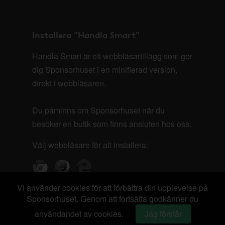
Installera "Handla Smart"
Handla Smart är ett webbläsartillägg som ger
dig Sponsorhuset i en minifierad version,
direkt i webbläsaren.
Du påminns om Sponsorhuset när du
besöker en butik som finns ansluten hos oss.
Välj webbläsare för att installera:
Vi använder cookies för att förbättra din upplevelse på
Sponsorhuset. Genom att fortsätta godkänner du
användandet av cookies.
Jag förstår