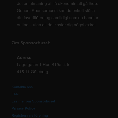
det en utmaning att få ekonomin att gå ihop.
Genom Sponsorhuset kan du enkelt stötta
din favoritförening samtidigt som du handlar
online – utan att det kostar dig något extra!
Om Sponsorhuset
Adress
:
Lagergatan 1 Hus B19a, 4 tr
415 11 Göteborg
Kontakta oss
FAQ
Läs mer om Sponsorhuset
Privacy Policy
Registrera ny förening