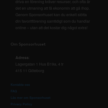
driva en förening kräver resurser, och ofta är
det en utmaning att få ekonomin att gå ihop.
Genom Sponsorhuset kan du enkelt stötta
din favoritförening samtidigt som du handlar
online – utan att det kostar dig något extra!
Om Sponsorhuset
Adress
:
Lagergatan 1 Hus B19a, 4 tr
415 11 Göteborg
Kontakta oss
FAQ
Läs mer om Sponsorhuset
Privacy Policy