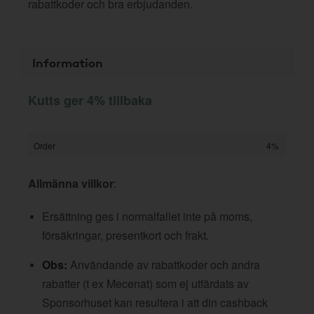
rabattkoder och bra erbjudanden.
Information
Kutts ger 4% tillbaka
Order
4%
Allmänna villkor
:
Ersättning ges i normalfallet inte på moms,
försäkringar, presentkort och frakt.
Obs:
Användande av rabattkoder och andra
rabatter (t ex Mecenat) som ej utfärdats av
Sponsorhuset kan resultera i att din cashback