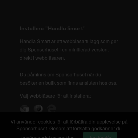
Installera "Handla Smart"
Handla Smart är ett webbläsartillägg som ger
dig Sponsorhuset i en minifierad version,
direkt i webbläsaren.
Du påminns om Sponsorhuset när du
besöker en butik som finns ansluten hos oss.
Välj webbläsare för att installera:
Vi använder cookies för att förbättra din upplevelse på
Sponsorhuset. Genom att fortsätta godkänner du
användandet av cookies.
Jag förstår