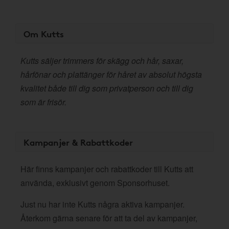
Om Kutts
Kutts säljer trimmers för skägg och hår, saxar,
hårfönar och plattänger för håret av absolut högsta
kvalitet både till dig som privatperson och till dig
som är frisör.
Kampanjer & Rabattkoder
Här finns kampanjer och rabattkoder till Kutts att
använda, exklusivt genom Sponsorhuset.
Just nu har inte Kutts några aktiva kampanjer.
Återkom gärna senare för att ta del av kampanjer,