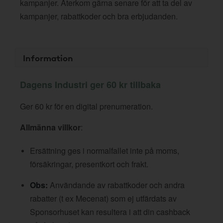
kampanjer. Återkom gärna senare för att ta del av
kampanjer, rabattkoder och bra erbjudanden.
Information
Dagens Industri ger 60 kr tillbaka
Ger 60 kr för en digital prenumeration.
Allmänna villkor
:
Ersättning ges i normalfallet inte på moms,
försäkringar, presentkort och frakt.
Obs:
Användande av rabattkoder och andra
rabatter (t ex Mecenat) som ej utfärdats av
Sponsorhuset kan resultera i att din cashback