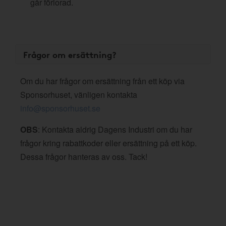
går förlorad.
Frågor om ersättning?
Om du har frågor om ersättning från ett köp via
Sponsorhuset, vänligen kontakta
info@sponsorhuset.se
OBS
: Kontakta aldrig Dagens Industri om du har
frågor kring rabattkoder eller ersättning på ett köp.
Dessa frågor hanteras av oss. Tack!