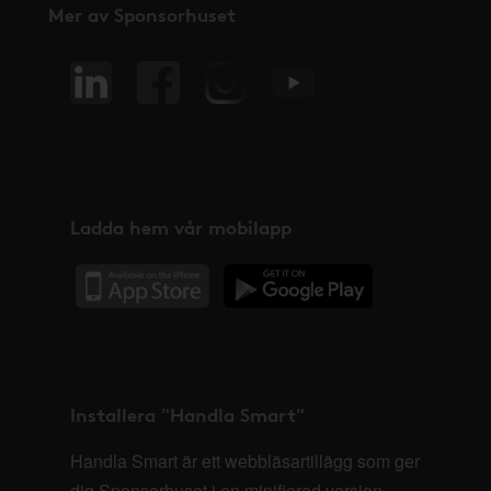
Mer av Sponsorhuset
Ladda hem vår mobilapp
Installera "Handla Smart"
Handla Smart är ett webbläsartillägg som ger
dig Sponsorhuset i en minifierad version,