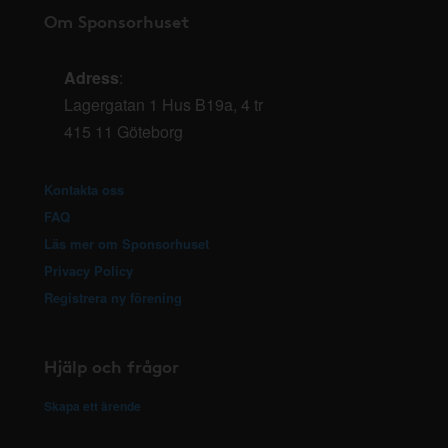
Om Sponsorhuset
Adress
:
Lagergatan 1 Hus B19a, 4 tr
415 11 Göteborg
Kontakta oss
FAQ
Läs mer om Sponsorhuset
Privacy Policy
Registrera ny förening
Hjälp och frågor
Skapa ett ärende