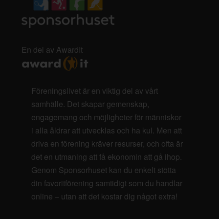
En del av AwardIt
Föreningslivet är en viktig del av vårt
samhälle. Det skapar gemenskap,
engagemang och möjligheter för människor
i alla åldrar att utvecklas och ha kul. Men att
driva en förening kräver resurser, och ofta är
det en utmaning att få ekonomin att gå ihop.
Genom Sponsorhuset kan du enkelt stötta
din favoritförening samtidigt som du handlar
online – utan att det kostar dig något extra!