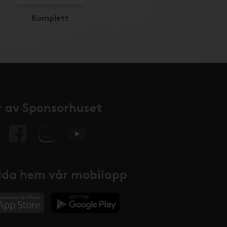
Komplett
 av Sponsorhuset
da hem vår mobilapp