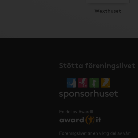
Wexthuset
Stötta föreningslivet
En del av AwardIt
Föreningslivet är en viktig del av vårt