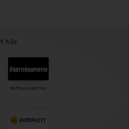
t här
Batteriexperten