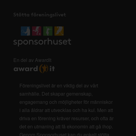
Stötta föreningslivet
En del av AwardIt
Föreningslivet är en viktig del av vårt
samhälle. Det skapar gemenskap,
engagemang och möjligheter för människor
i alla åldrar att utvecklas och ha kul. Men att
driva en förening kräver resurser, och ofta är
det en utmaning att få ekonomin att gå ihop.
Genom Sponsorhuset kan du enkelt stötta