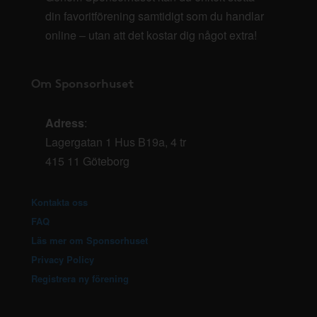
din favoritförening samtidigt som du handlar
online – utan att det kostar dig något extra!
Om Sponsorhuset
Adress
:
Lagergatan 1 Hus B19a, 4 tr
415 11 Göteborg
Kontakta oss
FAQ
Läs mer om Sponsorhuset
Privacy Policy
Registrera ny förening