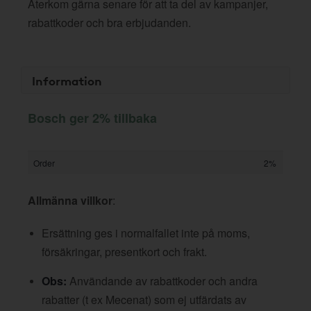
Återkom gärna senare för att ta del av kampanjer,
rabattkoder och bra erbjudanden.
Information
Bosch ger 2% tillbaka
Order
2%
Allmänna villkor
:
Ersättning ges i normalfallet inte på moms,
försäkringar, presentkort och frakt.
Obs:
Användande av rabattkoder och andra
rabatter (t ex Mecenat) som ej utfärdats av