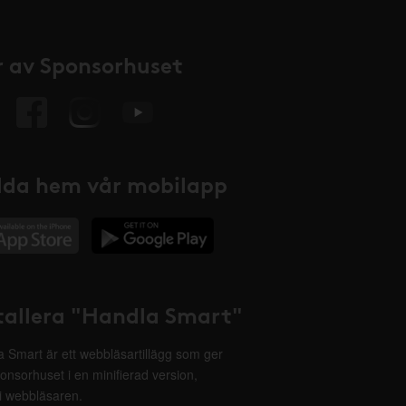
 av Sponsorhuset
da hem vår mobilapp
tallera "Handla Smart"
 Smart är ett webbläsartillägg som ger
onsorhuset i en minifierad version,
 i webbläsaren.