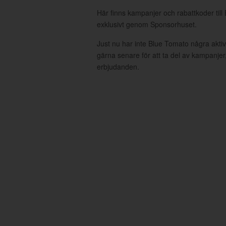
Här finns kampanjer och rabattkoder till
exklusivt genom Sponsorhuset.
Just nu har inte Blue Tomato några akt
gärna senare för att ta del av kampanjer
erbjudanden.