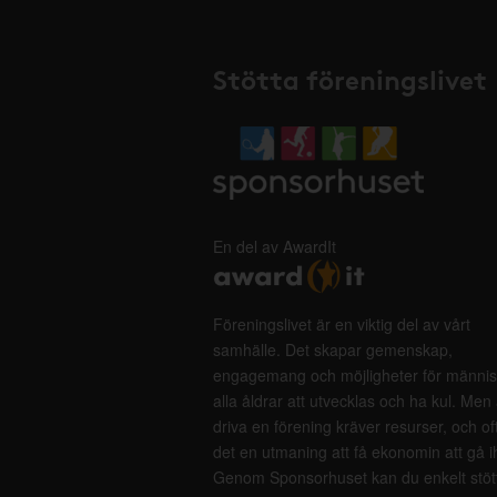
Stötta föreningslivet
En del av AwardIt
Föreningslivet är en viktig del av vårt
samhälle. Det skapar gemenskap,
engagemang och möjligheter för männis
alla åldrar att utvecklas och ha kul. Men 
driva en förening kräver resurser, och of
det en utmaning att få ekonomin att gå i
Genom Sponsorhuset kan du enkelt stöt