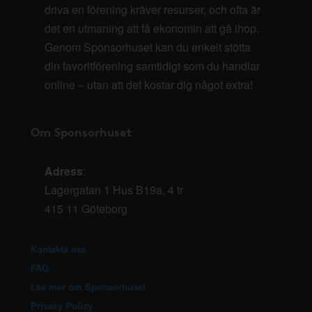
driva en förening kräver resurser, och ofta är
det en utmaning att få ekonomin att gå ihop.
Genom Sponsorhuset kan du enkelt stötta
din favoritförening samtidigt som du handlar
online – utan att det kostar dig något extra!
Om Sponsorhuset
Adress
:
Lagergatan 1 Hus B19a, 4 tr
415 11 Göteborg
Kontakta oss
FAQ
Läs mer om Sponsorhuset
Privacy Policy