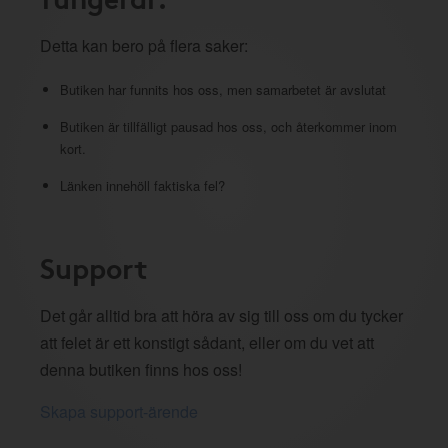
Detta kan bero på flera saker:
Butiken har funnits hos oss, men samarbetet är avslutat
Butiken är tillfälligt pausad hos oss, och återkommer inom
kort.
Länken innehöll faktiska fel?
Support
Det går alltid bra att höra av sig till oss om du tycker
att felet är ett konstigt sådant, eller om du vet att
denna butiken finns hos oss!
Skapa support-ärende