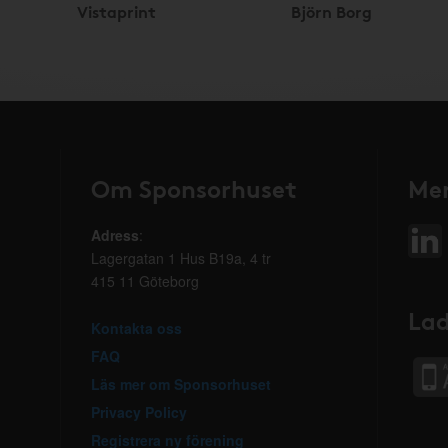
Vistaprint
Björn Borg
Om Sponsorhuset
Mer
Adress
:
Lagergatan 1 Hus B19a, 4 tr
415 11 Göteborg
Lad
Kontakta oss
FAQ
Läs mer om Sponsorhuset
Privacy Policy
Registrera ny förening