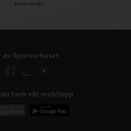
Royal Design
 av Sponsorhuset
da hem vår mobilapp