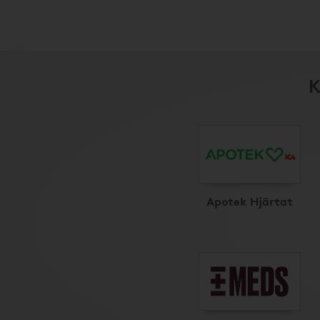
K
Apotek Hjärtat