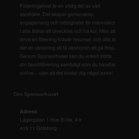
Föreningslivet är en viktig del av vårt
samhälle. Det skapar gemenskap,
engagemang och möjligheter för människor
i alla åldrar att utvecklas och ha kul. Men att
driva en förening kräver resurser, och ofta är
det en utmaning att få ekonomin att gå ihop.
Genom Sponsorhuset kan du enkelt stötta
din favoritförening samtidigt som du handlar
online – utan att det kostar dig något extra!
Om Sponsorhuset
Adress
:
Lagergatan 1 Hus B19a, 4 tr
415 11 Göteborg