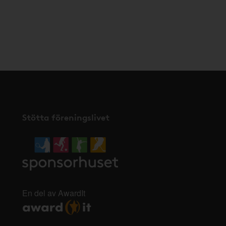
Stötta föreningslivet
En del av AwardIt