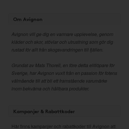
Om Avignon
Avignon vill ge dig en varmare upplevelse, genom
kläder och skor, stövlar och utrustning som gör dig
rustad för allt från skogsvandringen till fjällen.
Grundat av Mats Thorell, en före detta elitlöpare för
Sverige, har Avignon vuxit från en passion för fotens
välmående till att bli ett framstående varumärke
inom bekväma och hållbara produkter.
Kampanjer & Rabattkoder
Här finns kampanjer och rabattkoder till Avignon att