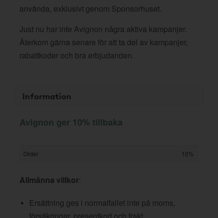
använda, exklusivt genom Sponsorhuset.
Just nu har inte Avignon några aktiva kampanjer.
Återkom gärna senare för att ta del av kampanjer,
rabattkoder och bra erbjudanden.
Information
Avignon ger 10% tillbaka
Order
10%
Allmänna villkor
:
Ersättning ges i normalfallet inte på moms,
försäkringar, presentkort och frakt.