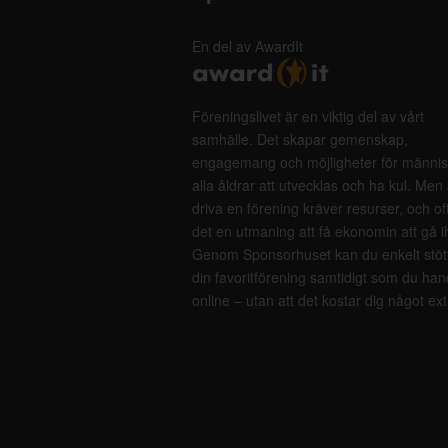
En del av AwardIt
Föreningslivet är en viktig del av vårt
samhälle. Det skapar gemenskap,
engagemang och möjligheter för männis
alla åldrar att utvecklas och ha kul. Men 
driva en förening kräver resurser, och of
det en utmaning att få ekonomin att gå i
Genom Sponsorhuset kan du enkelt stöt
din favoritförening samtidigt som du han
online – utan att det kostar dig något ext