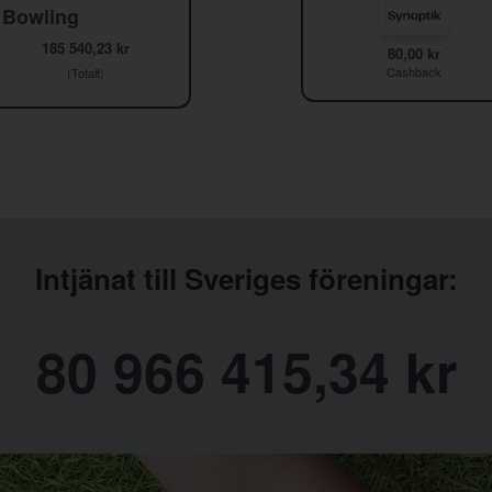
 Bowling
185 540,23 kr
80,00 kr
Cashback
(Totalt)
Intjänat till Sveriges föreningar:
80 966 415,34 kr