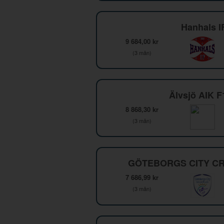
Hanhals I
9 684,00 kr
(3 mån)
Älvsjö AIK 
8 868,30 kr
(3 mån)
GÖTEBORGS CITY CR
7 686,99 kr
(3 mån)