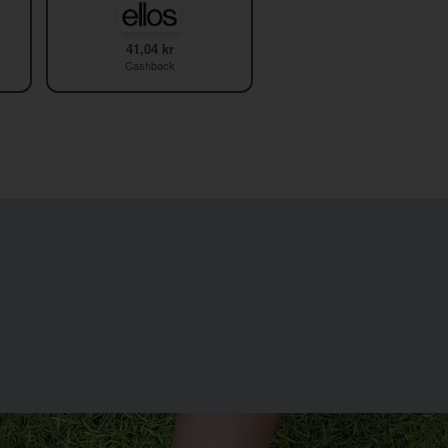
41,04 kr
Cashback