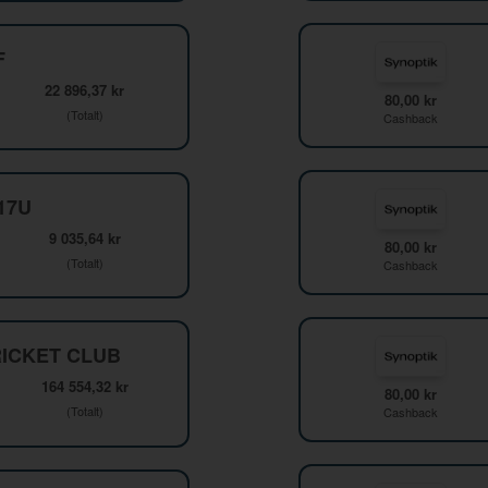
F
22 896,37 kr
80,00 kr
(Totalt)
Cashback
F17U
9 035,64 kr
80,00 kr
(Totalt)
Cashback
ICKET CLUB
164 554,32 kr
80,00 kr
(Totalt)
Cashback