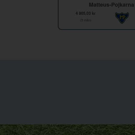
Matteus-Pojkarna
4 805,03 kr
(3 mån)