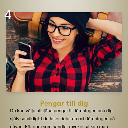
4
Pengar till dig
Du kan välja att tjäna pengar till föreningen och dig
själv samtidigt. i de fallet delar du och föreningen på
gåvan. För dom som handlar mycket så kan man