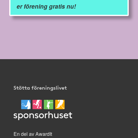
er förening gratis nu!
Stötta föreningslivet
En del av AwardIt