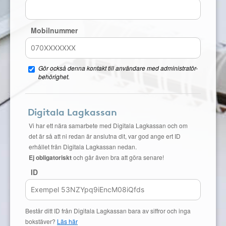
Mobilnummer
Gör också denna kontakt till användare med administratör-
behörighet.
Digitala Lagkassan
Vi har ett nära samarbete med Digitala Lagkassan och om
det är så att ni redan är anslutna dit, var god ange ert ID
erhållet från Digitala Lagkassan nedan.
Ej obligatoriskt
och går även bra att göra senare!
ID
Består ditt ID från Digitala Lagkassan bara av siffror och inga
bokstäver?
Läs här