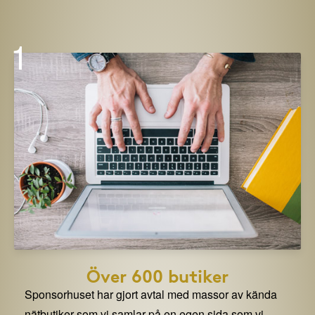
1
Över 600 butiker
Sponsorhuset har gjort avtal med massor av kända
nätbutiker som vi samlar på en egen sida som vi