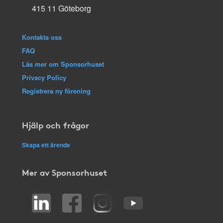
415 11 Göteborg
Kontakta oss
FAQ
Läs mer om Sponsorhuset
Privacy Policy
Registrera ny förening
Hjälp och frågor
Skapa ett ärende
Mer av Sponsorhuset