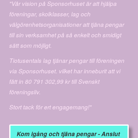
"Vår vision på Sponsorhuset är att hjälpa
föreningar, skolklasser, lag och
välgörenhetsorganisationer att tjäna pengar
till sin verksamhet på så enkelt och smidigt
sätt som möjligt.
Tiotusentals lag tjänar pengar till föreningen
via Sponsorhuset. vilket har inneburit att vi
fått in 80 791 302,99 kr till Svenskt
föreningsliv.
Stort tack för ert engagemang!"
Kom igång och tjäna pengar - Anslut