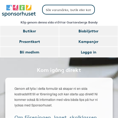
Köp genom denna sida stöttar Gustavsbergs Bandy
Butiker
Biobiljetter
Presentkort
Kampanjer
Bli medlem
Logga in
Kom igång direkt
Genom att fylla i detta formulär så skapar ni en sida
kostnadsfritt till er förening/lag och kan starta upp direkt! Ni
kommer också få information med våra bästa tips på hur ni
lyckas med Sponsorhuset.
Om föreningen, laget, skolklassen