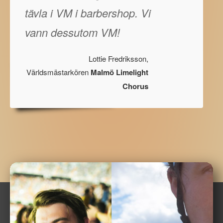
tävla i VM i barbershop. Vi
vann dessutom VM!
Lottie Fredriksson,
Världsmästarkören
Malmö Limelight
Chorus