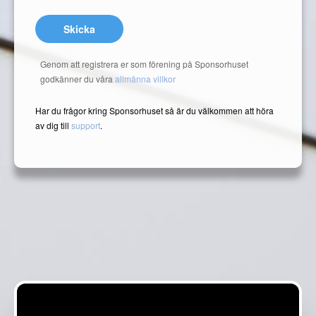
Skicka
Genom att registrera er som förening på Sponsorhuset
godkänner du våra
allmänna villkor
Har du frågor kring Sponsorhuset så är du välkommen att höra
av dig till
support
.