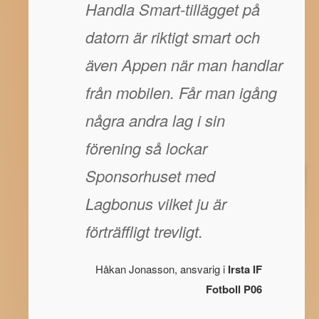
Handla Smart-tillägget på
datorn är riktigt smart och
även Appen när man handlar
från mobilen. Får man igång
några andra lag i sin
förening så lockar
Sponsorhuset med
Lagbonus vilket ju är
förträffligt trevligt.
Håkan Jonasson, ansvarig i
Irsta IF
Fotboll P06