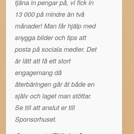
tjäna in pengar på, vi fick in
13 000 på mindre än två
månader! Man får hjälp med
snygga bilder och tips att
posta på sociala medier. Det
är lätt att få ett stort
engagemang då
återbäringen går åt både en
själv och laget man stöttar.
Se till att anslut er till
Sponsorhuset.