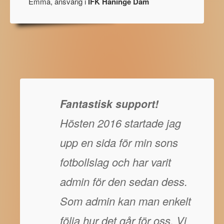
Emma, ansvarig i
IFK Haninge Dam
Fantastisk support!
Hösten 2016 startade jag
upp en sida för min sons
fotbollslag och har varit
admin för den sedan dess.
Som admin kan man enkelt
följa hur det går för oss. Vi