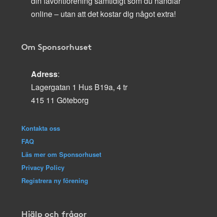
din favoritförening samtidigt som du handlar
online – utan att det kostar dig något extra!
Om Sponsorhuset
Adress
:
Lagergatan 1 Hus B19a, 4 tr
415 11 Göteborg
Kontakta oss
FAQ
Läs mer om Sponsorhuset
Privacy Policy
Registrera ny förening
Hjälp och frågor