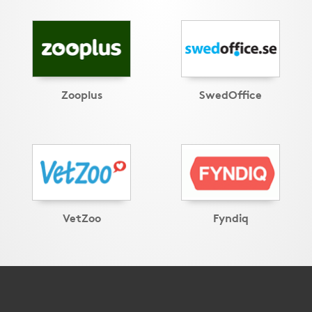
Zooplus
SwedOffice
VetZoo
Fyndiq