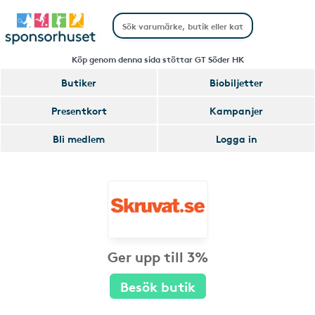
Köp genom denna sida stöttar GT Söder HK
Butiker
Biobiljetter
Presentkort
Kampanjer
Bli medlem
Logga in
Ger upp till 3%
Besök butik