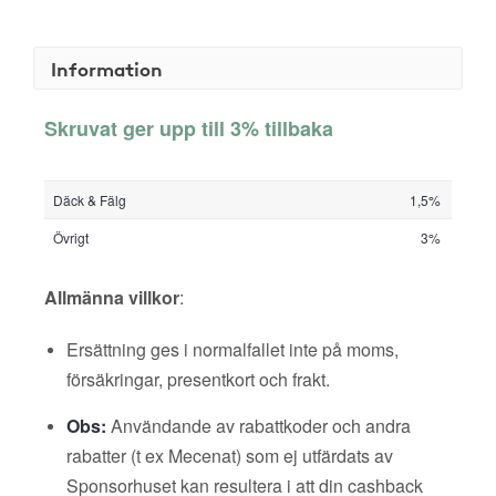
Information
Skruvat ger upp till 3% tillbaka
Däck & Fälg
1,5%
Övrigt
3%
Allmänna villkor
:
Ersättning ges i normalfallet inte på moms,
försäkringar, presentkort och frakt.
Obs:
Användande av rabattkoder och andra
rabatter (t ex Mecenat) som ej utfärdats av
Sponsorhuset kan resultera i att din cashback