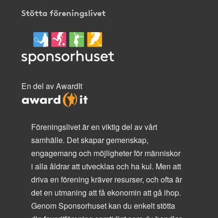
Stötta föreningslivet
En del av AwardIt
Föreningslivet är en viktig del av vårt
samhälle. Det skapar gemenskap,
engagemang och möjligheter för människor
i alla åldrar att utvecklas och ha kul. Men att
driva en förening kräver resurser, och ofta är
det en utmaning att få ekonomin att gå ihop.
Genom Sponsorhuset kan du enkelt stötta