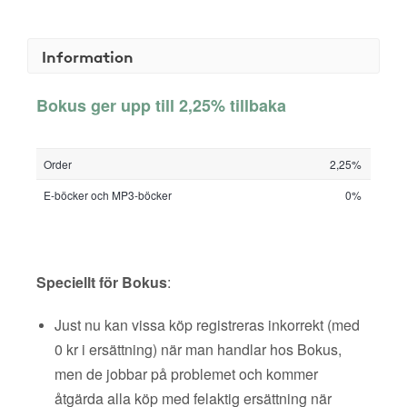
Information
Bokus ger upp till 2,25% tillbaka
Order
2,25%
E-böcker och MP3-böcker
0%
Speciellt för Bokus
:
Just nu kan vissa köp registreras inkorrekt (med
0 kr i ersättning) när man handlar hos Bokus,
men de jobbar på problemet och kommer
åtgärda alla köp med felaktig ersättning när