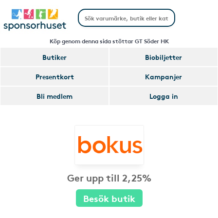
Köp genom denna sida stöttar GT Söder HK
Butiker
Biobiljetter
Presentkort
Kampanjer
Bli medlem
Logga in
Ger upp till 2,25%
Besök butik