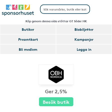
Köp genom denna sida stöttar GT Söder HK
Butiker
Biobiljetter
Presentkort
Kampanjer
Bli medlem
Logga in
Ger 2,5%
Besök butik