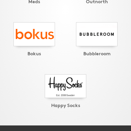
Meds
Outnorth
Bokus
Bubbleroom
Happy Socks