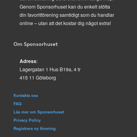
Genom Sponsorhuset kan du enkelt stötta
din favoritförening samtidigt som du handlar
online – utan att det kostar dig något extra!
Om Sponsorhuset
Adress
:
Lagergatan 1 Hus B19a, 4 tr
415 11 Göteborg
Kontakta oss
FAQ
Läs mer om Sponsorhuset
Privacy Policy
Registrera ny förening