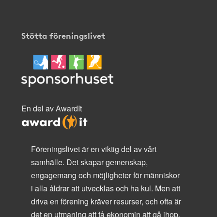
Stötta föreningslivet
En del av AwardIt
Föreningslivet är en viktig del av vårt
samhälle. Det skapar gemenskap,
engagemang och möjligheter för människor
i alla åldrar att utvecklas och ha kul. Men att
driva en förening kräver resurser, och ofta är
det en utmaning att få ekonomin att gå ihop.