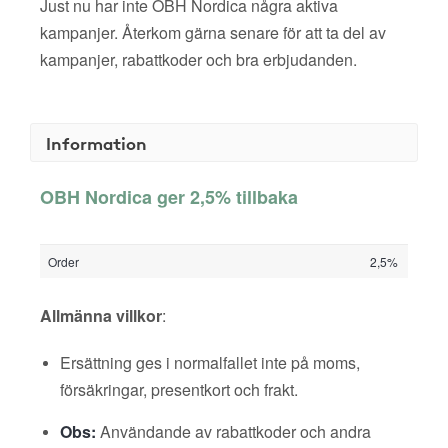
Just nu har inte OBH Nordica några aktiva
kampanjer. Återkom gärna senare för att ta del av
kampanjer, rabattkoder och bra erbjudanden.
Information
OBH Nordica ger 2,5% tillbaka
Order
2,5%
Allmänna villkor
:
Ersättning ges i normalfallet inte på moms,
försäkringar, presentkort och frakt.
Obs:
Användande av rabattkoder och andra