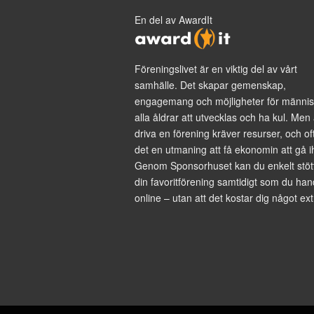
En del av AwardIt
Föreningslivet är en viktig del av vårt
samhälle. Det skapar gemenskap,
engagemang och möjligheter för männis
alla åldrar att utvecklas och ha kul. Men 
driva en förening kräver resurser, och of
det en utmaning att få ekonomin att gå i
Genom Sponsorhuset kan du enkelt stöt
din favoritförening samtidigt som du han
online – utan att det kostar dig något ext