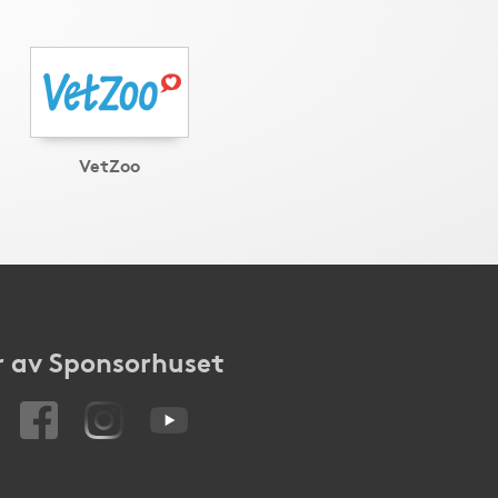
VetZoo
 av Sponsorhuset