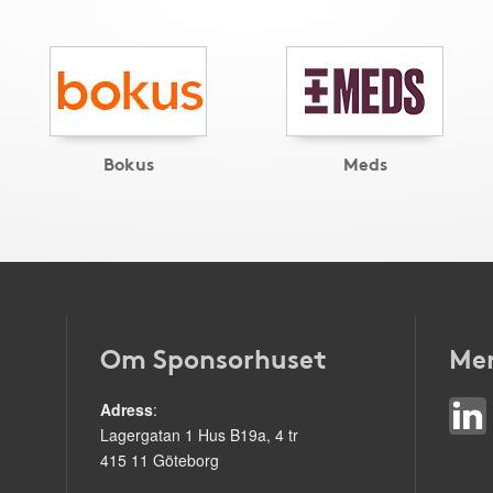
Bokus
Meds
Om Sponsorhuset
Mer
Adress
:
Lagergatan 1 Hus B19a, 4 tr
415 11 Göteborg