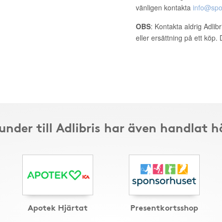
vänligen kontakta
info@spo
OBS
: Kontakta aldrig Adlib
eller ersättning på ett köp
under till Adlibris har även handlat h
Apotek Hjärtat
Presentkortsshop