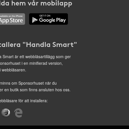
da hem vår mobilapp
tallera "Handla Smart"
 Smart är ett webbläsartillägg som ger
onsorhuset i en minifierad version,
 i webbläsaren.
minns om Sponsorhuset när du
r en butik som finns ansluten hos oss.
ebbläsare för att installera: