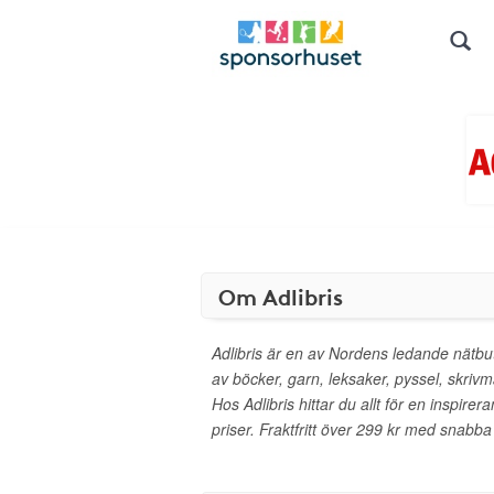
Om Adlibris
Adlibris är en av Nordens ledande nätbut
av böcker, garn, leksaker, pyssel, skrivm
Hos Adlibris hittar du allt för en inspirera
priser. Fraktfritt över 299 kr med snabba