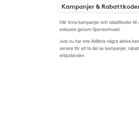
Kampanjer & Rabattkode
Här finns kampanjer och rabattkoder till 
exklusivt genom Sponsorhuset.
Just nu har inte Adlibris några aktiva k
senare för att ta del av kampanjer, raba
erbjudanden.